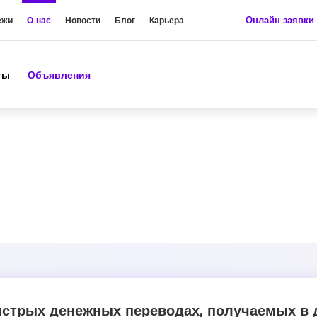
Онлайн заявки
ежи
О нас
Новости
Блог
Карьера
ты
Объявления
стрых денежных переводах, получаемых в 