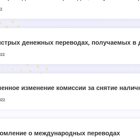
22
стрых денежных переводах, получаемых в 
022
енное изменение комиссии за снятие налич
022
омление о международных переводах