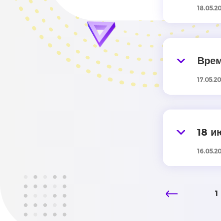
18.05.2
Врем
17.05.2
18 и
16.05.2
1