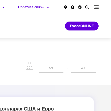
Обратная связь
EvocaONLINE
-
долларах США и Евро