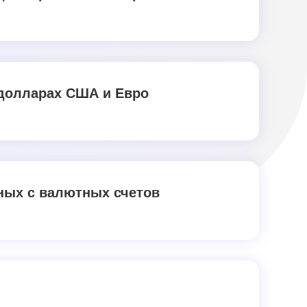
долларах США и Евро
ных с валютных счетов