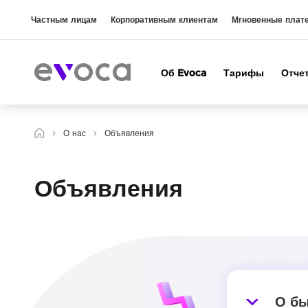
Частным лицам
Корпоративным клиентам
Мгновенные плат
Об Evoca
Тарифы
Отче
О нас
Объявления
Объявления
О бы