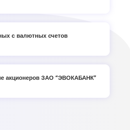
ных с валютных счетов
ние акционеров ЗАО “ЭВОКАБАНК”