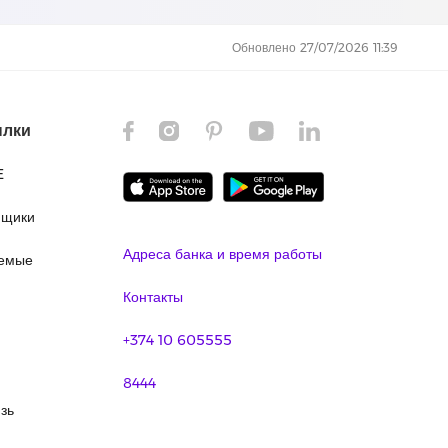
Обновлено 27/07/2026 11:39
ылки
E
ящики
Адреса банка и время работы
аемые
Контакты
+374 10 605555
8444
зь