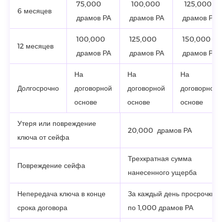
75,000
100,000
125,000
6 месяцев
драмов РА
драмов РА
драмов РА
100,000
125,000
150,000
12 месяцев
драмов РА
драмов РА
драмов РА
На
На
На
Долгосрочно
договорной
договорной
договорной
основе
основе
основе
Утеря или повреждение
20,000 драмов РА
ключа от сейфа
Трехкратная сумма
Повреждение сейфа
нанесенного ущерба
Непередача ключа в конце
За каждый день просрочки
срока договора
по 1,000 драмов РА