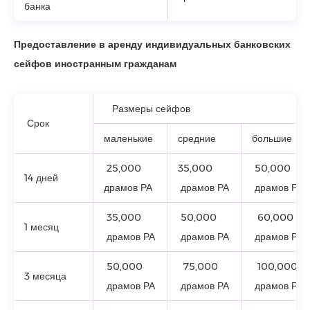
банка
Предоставление в аренду индивидуальных банковских
сейфов иностранным гражданам
Размеры сейфов
Срок
маленькие
средние
большие
25,000
35,000
50,000
14 дней
драмов РА
драмов РА
драмов РА
35,000
50,000
60,000
1 месяц
драмов РА
драмов РА
драмов РА
50,000
75,000
100,000
3 месяца
драмов РА
драмов РА
драмов РА