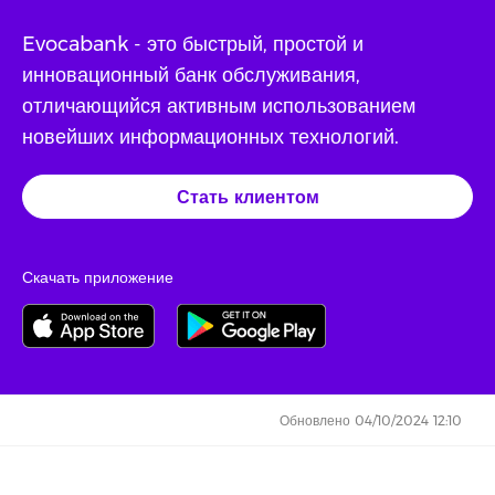
Evocabank - это быстрый, простой и
инновационный банк обслуживания,
отличающийся активным использованием
новейших информационных технологий.
Стать клиентом
Скачать приложение
Обновлено 04/10/2024 12:10