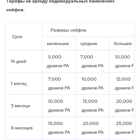
Тарифы на аренду индивидуальных банковских
сейфов.
Размеры сейфов
Срок
маленькие
средние
большие
5,000
7,000
10,000
14 дней
драмов РА
драмов РА
драмов РА
7,000
10,000
12,000
1 месяц
драмов РА
драмов РА
драмов РА
10,000
15,000
20,000
3 месяца
драмов РА
драмов РА
драмов РА
15,000
20,000
25,000
6 месяцев
драмов РА
драмов РА
драмов РА