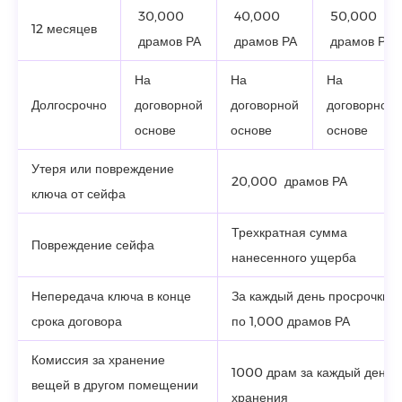
30,000
40,000
50,000
12 месяцев
драмов РА
драмов РА
драмов РА
На
На
На
Долгосрочно
договорной
договорной
договорной
основе
основе
основе
Утеря или повреждение
20,000 драмов РА
ключа от сейфа
Трехкратная сумма
Повреждение сейфа
нанесенного ущерба
Непередача ключа в конце
За каждый день просрочки
срока договора
по 1,000 драмов РА
Комиссия за хранение
1000 драм за каждый день
вещей в другом помещении
хранения