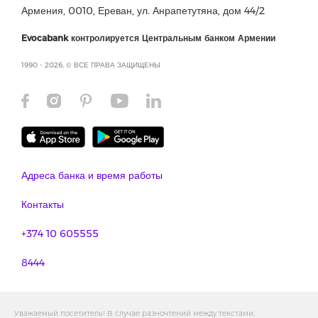
Армения, 0010, Ереван, ул. Анрапетутяна, дом 44/2
Evocabank контролируется Центральным банком Армении
1990 - 2026, © ВСЕ ПРАВА ЗАЩИЩЕНЫ
Адреса банка и время работы
Контакты
+374 10 605555
8444
Уважаемый посетитель! В случае разночтений между текстами,