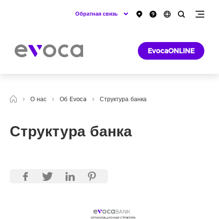
Обратная связь
EvocaONLINE
О нас
Об Evoca
Структура банка
Структура банка