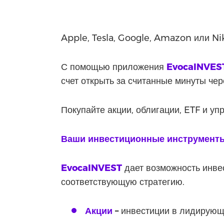
Apple, Tesla, Google, Amazon или Ni
С помощью приложения
EvocaINVES
счет открыть за считанные минуты че
Покупайте акции, облигации, ETF и у
Ваши инвестиционные инструмент
EvocaINVEST
дает возможность инве
соответствующую стратегию.
Акции
–
инвестиции в лидирующ