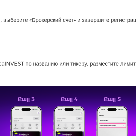
, выберите «Брокерский счет» и завершите регистра
aINVEST по названию или тикеру, разместите лимит