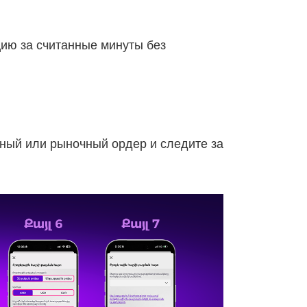
цию за считанные минуты без
ный или рыночный ордер и следите за