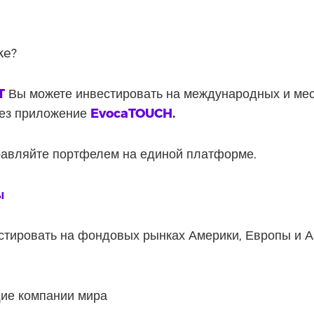
ke?
T
Вы можете инвестировать на международных и мес
рез приложение
EvocaTOUCH
.
правляйте портфелем на единой платформе.
ы
стировать на фондовых рынках Америки, Европы и А
ие компании мира