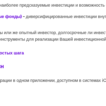
наиболее предсказуемые инвестиции и возможность
ые фонды)
–
диверсифицированные инвестиции внут
 Вы или же опытный инвестор, долгосрочные ли инвес
инструменты для реализации Вашей инвестиционной 
ростых шага
CH
рации в одном приложении, доступном в системах iO