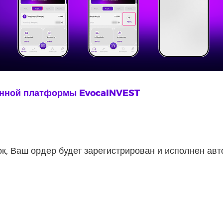
онной платформы EvocaINVEST
, Ваш ордер будет зарегистрирован и исполнен авто