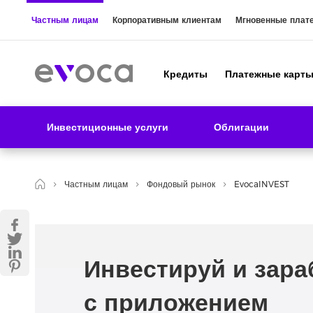
Частным лицам
Корпоративным клиентам
Мгновенные плат
Кредиты
Платежные карт
Инвестиционные услуги
Облигации
Частным лицам
Фондовый рынок
EvocaINVEST
Инвестируй и зар
с приложением