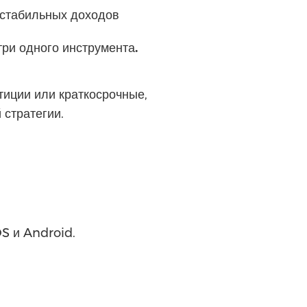
 стабильных доходов
ри одного инструмента
.
тиции или краткосрочные,
стратегии.
S и Android.