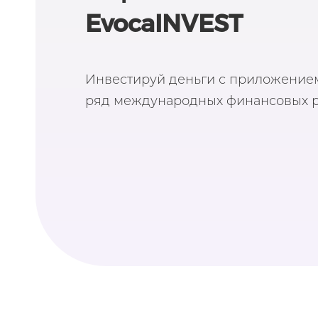
EvocaINVEST
Инвестируй деньги с приложением
ряд международных финансовых р