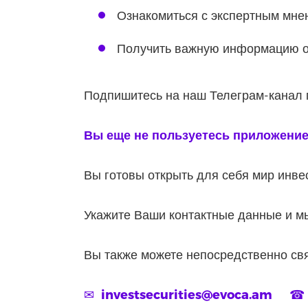
Ознакомиться с экспертным мне
Получить важную информацию о
Подпишитесь на наш Телеграм-канал
Вы еще не пользуетесь приложени
Вы готовы открыть для себя мир инве
Укажите Ваши контактные данные и м
Вы также можете непосредственно св
✉
investsecurities@evoca.am