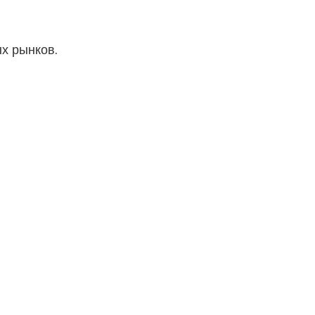
х рынков.