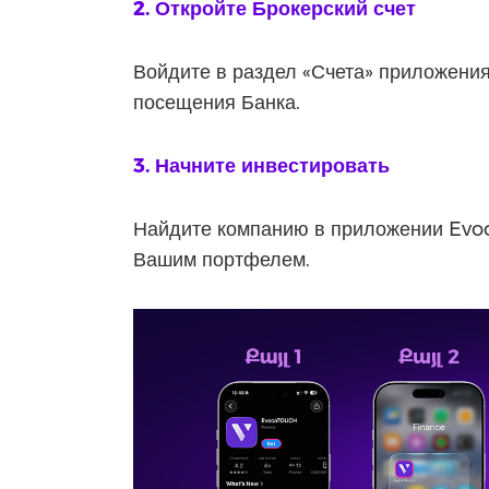
2. Откройте Брокерский счет
Войдите в раздел «Счета» приложения
посещения Банка.
3. Начните инвестировать
Найдите компанию в приложении Evoc
Вашим портфелем.