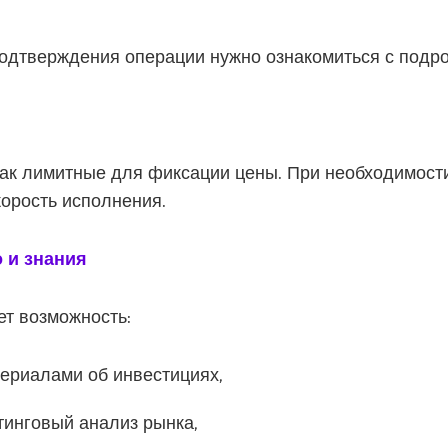
одтверждения операции нужно ознакомиться с подр
ак лимитные для фиксации цены. При необходимости
корость исполнения.
 и знания
ет возможность:
ериалами об инвестициях,
тинговый анализ рынка,