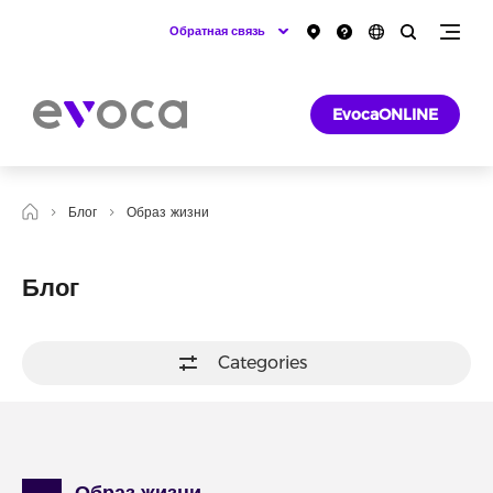
Обратная связь
EvocaONLINE
Блог
Образ жизни
Блог
Categories