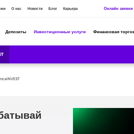
Онлайн заявки
ежи
О нас
Новости
Блог
Карьера
Депозиты
Инвестиционные услуги
Финансовая торго
ST
vocaINVEST
абатывай