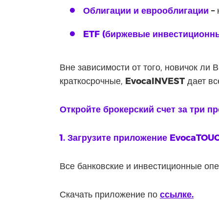
Облигации и еврооблигации
–
ETF (биржевые инвестиционн
Вне зависимости от того, новичок ли
краткосрочные,
EvocaINVEST
дает вс
Откройте брокерский счет за три п
1. Загрузите приложение EvocaTOU
Все банковские и инвестиционные опе
Скачать приложение по
ссылке.