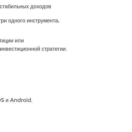
 стабильных доходов
ри одного инструмента
.
тиции или
инвестиционной стратегии.
S и Android.