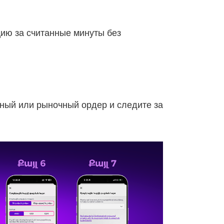
цию за считанные минуты без
ный или рыночный ордер и следите за