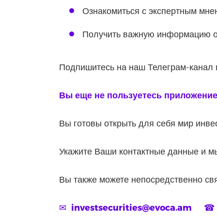
Ознакомиться с экспертным мне
Получить важную информацию о
Подпишитесь на наш Телеграм-канал
Вы еще не пользуетесь приложени
Вы готовы открыть для себя мир инве
Укажите Ваши контактные данные и м
Вы также можете непосредственно св
✉
investsecurities@evoca.am