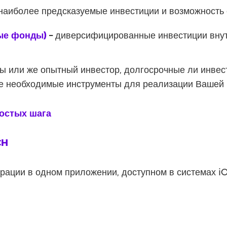
наиболее предсказуемые инвестиции и возможность
ые фонды)
–
диверсифицированные инвестиции внут
 Вы или же опытный инвестор, долгосрочные ли инвес
е необходимые инструменты для реализации Вашей 
ростых шага
CH
рации в одном приложении, доступном в системах iO