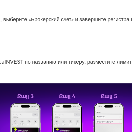
, выберите «Брокерский счет» и завершите регистра
aINVEST по названию или тикеру, разместите лимит