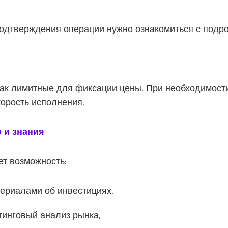
одтверждения операции нужно ознакомиться с подр
ак лимитные для фиксации цены. При необходимости
корость исполнения.
 и знания
ет возможность:
ериалами об инвестициях,
тинговый анализ рынка,