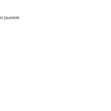
х рынков.