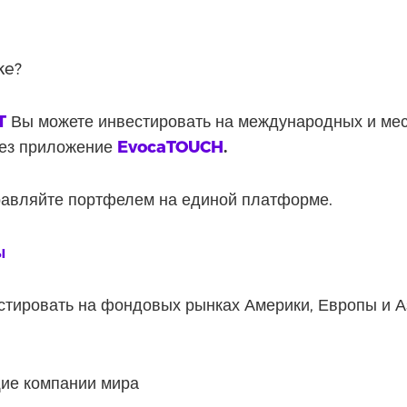
ke?
T
Вы можете инвестировать на международных и мес
рез приложение
EvocaTOUCH
.
правляйте портфелем на единой платформе.
ы
стировать на фондовых рынках Америки, Европы и А
ие компании мира