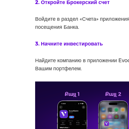
2. Откройте Брокерский счет
Войдите в раздел «Счета» приложения
посещения Банка.
3. Начните инвестировать
Найдите компанию в приложении Evoc
Вашим портфелем.