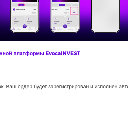
онной платформы EvocaINVEST
, Ваш ордер будет зарегистрирован и исполнен авто