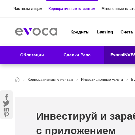
Частным лицам
Корпоративным клиентам
Мгновенные плат
Кредиты
Leasing
Счета
Облигации
Сделки Репо
EvocaINVE
Корпоративным клиентам
Инвестиционные услуги
E
Инвестируй и зар
с приложением