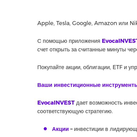
Apple, Tesla, Google, Amazon или Ni
С помощью приложения
EvocaINVES
счет открыть за считанные минуты че
Покупайте акции, облигации, ETF и у
Ваши инвестиционные инструмент
EvocaINVEST
дает возможность инве
соответствующую стратегию.
Акции
–
инвестиции в лидирующ