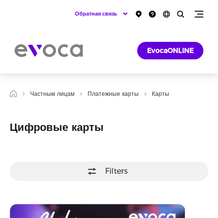
Обратная связь
EvocaONLINE
Частным лицам
Платежные карты
Карты
Цифровые карты
Filters