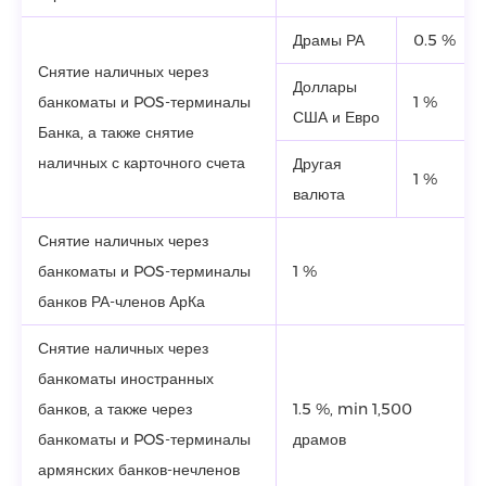
Драмы РА
0.5 %
Снятие наличных через
Доллары
банкоматы и POS-терминалы
1 %
США и Евро
Банка, а также снятие
наличных с карточного счета
Другая
1 %
валюта
Снятие наличных через
банкоматы и POS-терминалы
1 %
банков РА-членов АрКа
Снятие наличных через
банкоматы иностранных
банков, а также через
1.5 %, min 1,500
банкоматы и POS-терминалы
драмов
армянских банков-нечленов