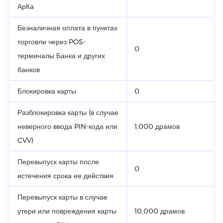
АрКа
Безналичная оплата в пунктах
торговли через POS-
0
терминалы Банка и других
банков
Блокировка карты
0
Разблокировка карты (в случае
неверного ввода PIN-кода или
1,000 драмов
CVV)
Перевыпуск карты после
0
истечения срока ее действия
Перевыпуск карты в случае
утери или повреждения карты
10,000 драмов