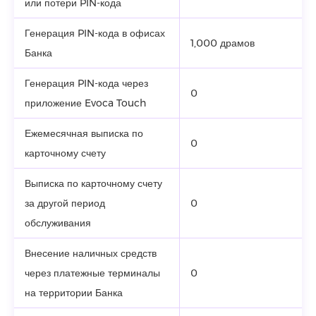
или потери PIN-кода
Генерация PIN-кода в офисах
1,000 драмов
Банка
Генерация PIN-кода через
0
приложение Evoca Touch
Ежемесячная выписка по
0
карточному счету
Выписка по карточному счету
за другой период
0
обслуживания
Внесение наличных средств
через платежные терминалы
0
на территории Банка