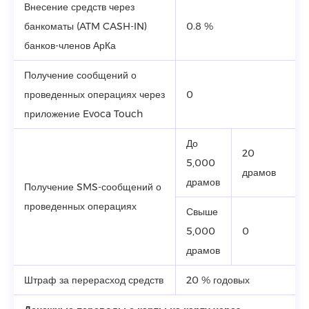
Внесение средств через
банкоматы (ATM CASH-IN)
0.8 %
банков-членов АрКа
Получение сообщений о
проведенных операциях через
0
приложение Evoca Touch
До
20
5,000
драмов
драмов
Получение SMS-сообщений о
проведенных операциях
Свыше
5,000
0
драмов
Штраф за перерасход средств
20 % годовых