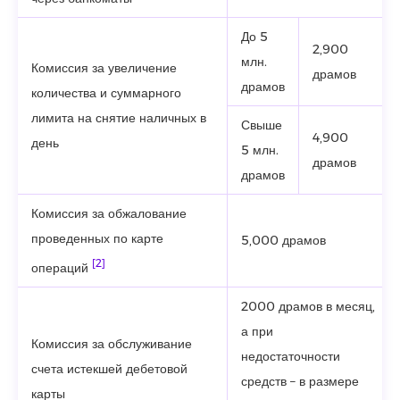
До 5
2,900
млн.
Комиссия за увеличение
драмов
драмов
количества и суммарного
лимита на снятие наличных в
Свыше
4,900
день
5 млн.
драмов
драмов
Комиссия за обжалование
проведенных по карте
5,000 драмов
[2]
операций
2000 драмов в месяц,
а при
Комиссия за обслуживание
недостаточности
счета истекшей дебетовой
средств – в размере
карты