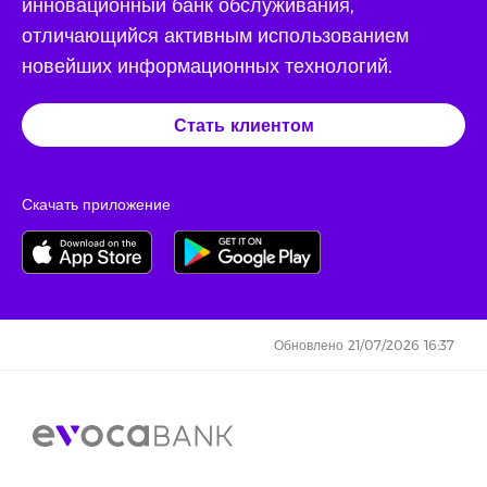
инновационный банк обслуживания,
отличающийся активным использованием
новейших информационных технологий.
Стать клиентом
Скачать приложение
Обновлено 21/07/2026 16:37