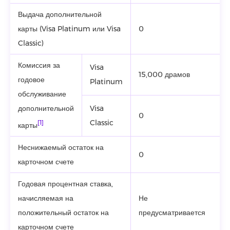
Выдача дополнительной
карты (Visa Platinum или Visa
0
Classic)
Комиссия за
Visa
15,000 драмов
годовое
Platinum
обслуживание
дополнительной
Visa
0
Classic
[1]
карты
Неснижаемый остаток на
0
карточном счете
Годовая процентная ставка,
начисляемая на
Не
положительный остаток на
предусматривается
карточном счете