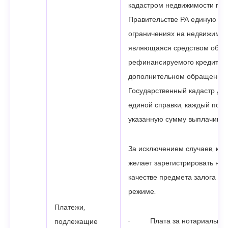
кадастром недвижимости при
Правительстве РА единую сп
ограничениях на недвижимос
являющаяся средством обес
рефинансируемого кредита. 
дополнительном обращении 
Государственный кадастр дл
единой справки, каждый пос
указанную сумму выплачивает
За исключением случаев, ког
желает зарегистрировать не
качестве предмета залога в 
режиме.
Платежи,
· Плата за нотариально
подлежащие