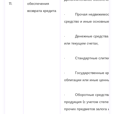
11.
обеспечения
возврата кредита
· Прочая недвижимость, 
средство и иные основные ср
· Денежные средства на 
или текущем счетах,
· Стандартные слитки или
· Государственные кратк
облигации или иные ценные 
· Оборотные средства и 
продукция (с учетом степени
прочих предметов залога ил