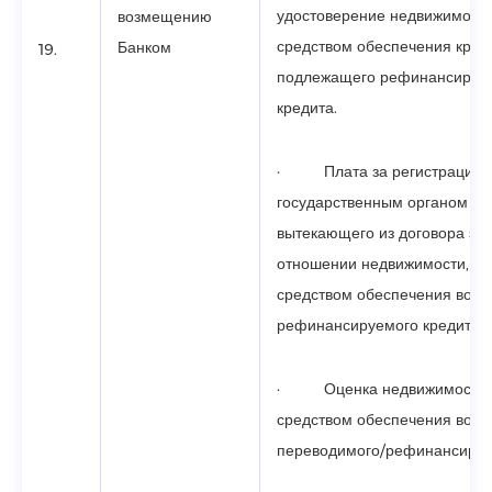
удостоверение недвижимост
возмещению
средством обеспечения кред
Банком
19.
подлежащего рефинансиров
кредита.
· Плата за регистрацию 
государственным органом пр
вытекающего из договора зало
отношении недвижимости, я
средством обеспечения возв
рефинансируемого кредита.
· Оценка недвижимости,
средством обеспечения возв
переводимого/рефинансируе