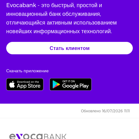
Evocabank - это быстрый, простой и
инновационный банк обслуживания,
отличающийся активным использованием
новейших информационных технологий.
Стать клиентом
Скачать приложение
Обновлено 16/07/2026 11:11