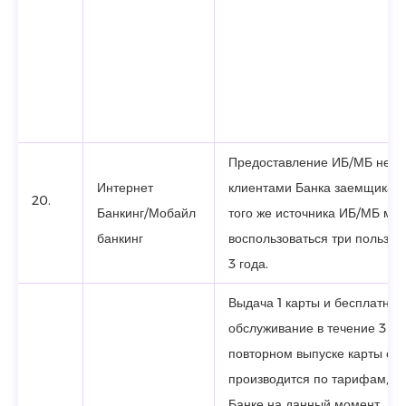
Предоставление ИБ/МБ не 
Интернет
клиентами Банка заемщикам, 
20.
Банкинг/Мобайл
того же источника ИБ/МБ мог
банкинг
воспользоваться три пользов
3 года.
Выдача 1 карты и бесплатное
обслуживание в течение 3 ле
повторном выпуске карты об
производится по тарифам, д
Банке на данный момент.