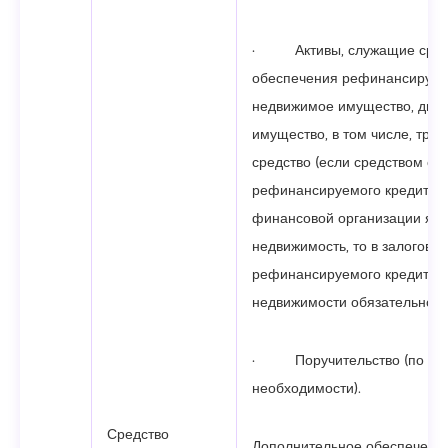
· Активы, служащие сред
обеспечения рефинансируемо
недвижимое имущество, дви
имущество, в том числе, тра
средство (если средством об
рефинансируемого кредита д
финансовой организации явл
недвижимость, то в залоговой
рефинансируемого кредита 
недвижимости обязательно),
· Поручительство (по ме
необходимости).
Средство
Дополнительное обеспечение