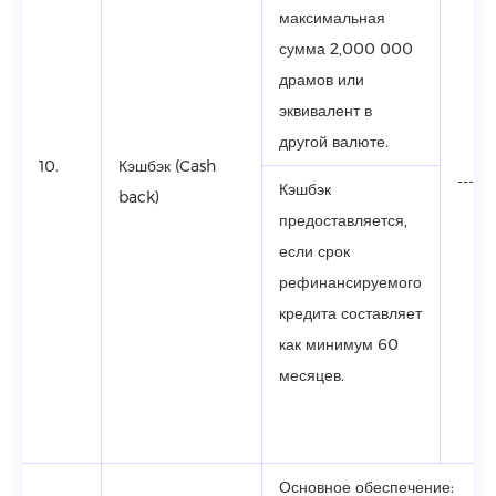
максимальная
сумма 2,000 000
драмов или
эквивалент в
другой валюте.
10.
Кэшбэк (Cash
-------
Кэшбэк
back)
предоставляется,
если срок
рефинансируемого
кредита составляет
как минимум 60
месяцев.
Основное обеспечение: