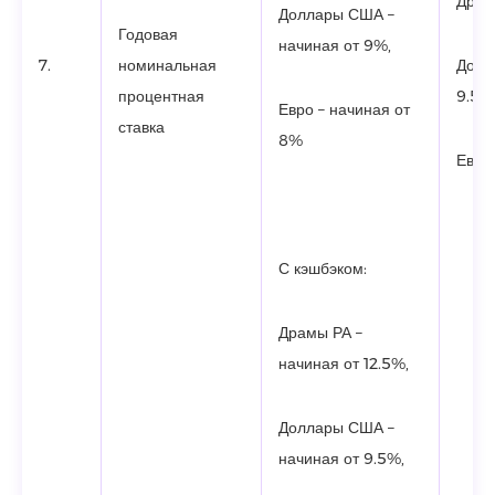
Драм
Доллары США –
Годовая
начиная от 9%,
7.
номинальная
Долл
процентная
9.5%
Евро – начиная от
ставка
8%
Евро
С кэшбэком:
Драмы РА –
начиная от 12.5%,
Доллары США –
начиная от 9.5%,