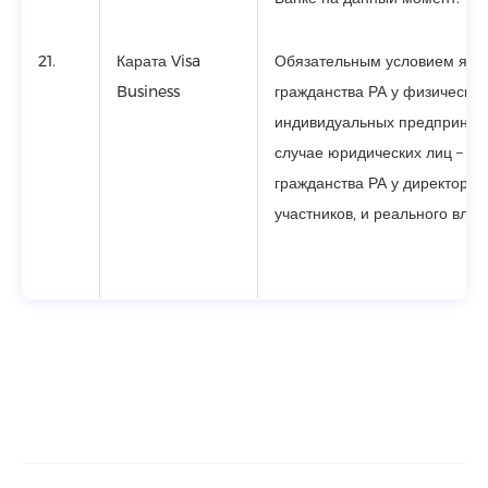
21.
Карата Visa
Обязательным условием явл
Business
гражданства РА у физических
индивидуальных предпринима
случае юридических лиц – на
гражданства РА у директора,
участников, и реального влад