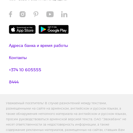
Адреса банка и время работы
Контакты
+374 10 605555
8444
Уважаемый посетитель! В случае разночтений между текстами,
размещенными на сайте на армянском, английском и русском языках, а
также обнаружения неполного материала на английском и русском языках,
просим руководствоваться армянской версией текста. ОАО "Эвокабанк" не
несет ответственности за недостоверность информации, а также
содержание рекламных материалов, размещенных на сайтах, ставших Вам