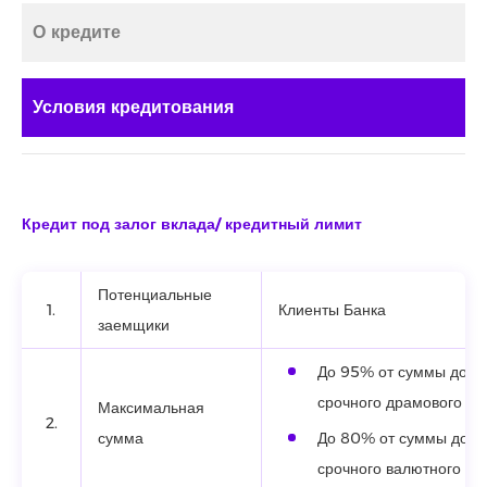
О кредите
Условия кредитования
Кредит под залог вклада/ кредитный лимит
Потенциальные
1.
Клиенты Банка
заемщики
До 95% от суммы дого
срочного драмового вк
Максимальная
2.
сумма
До 80% от суммы дого
срочного валютного вкл