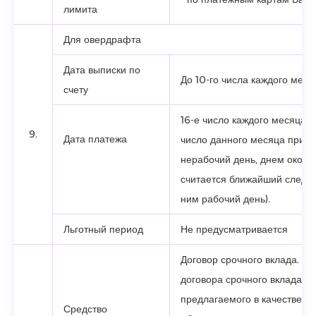
лимита
Для овердрафта
Дата выписки по
До 10-го числа каждого меся
счету
16-е число каждого месяца (
9.
Дата платежа
число данного месяца прихо
нерабочий день, днем оконч
считается ближайший следу
ним рабочий день).
Льготный период
Не предусматривается
Договор срочного вклада. Ес
договора срочного вклада,
предлагаемого в качестве за
Средство