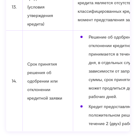
кредита является отсутствие
13.
(условия
классифицированных кредит
утверждения
момент представления заявк
кредита)
Решение об одобрении
отклонении кредитной 
принимается в течение 
дня, в отдельных случая
Срок принятия
зависимости от запра
решения об
суммы, срок принятия
14.
одобрении или
может продлиться до 5 
отклонении
рабочих дней.
кредитной заявки
Кредит предоставляетс
положительном решени
течение 2 (двух) рабочи