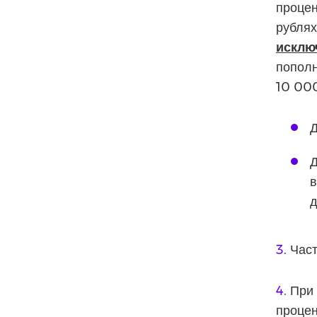
процен
рублях
исклю
пополн
10 000
Д
Д
в
д
3.
Част
4.
При 
процен