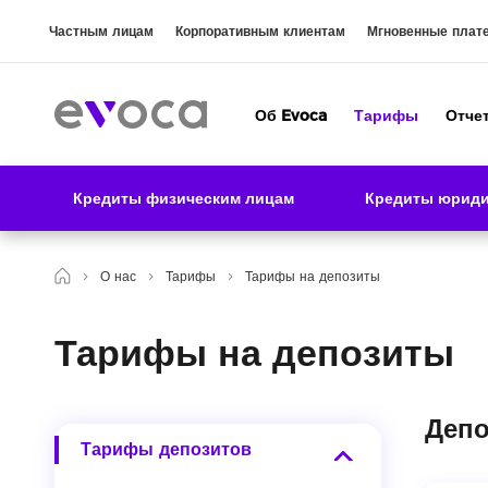
Частным лицам
Корпоративным клиентам
Мгновенные плат
Об Evoca
Тарифы
Отче
Кредиты физическим лицам
Кредиты юриди
О нас
Тарифы
Тарифы на депозиты
Тарифы на депозиты
Депо
Тарифы депозитов