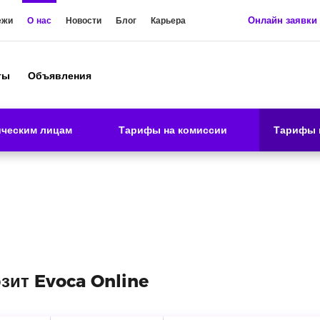
Онлайн заявки
ежи
О нас
Новости
Блог
Карьера
ты
Объявления
ческим лицам
Тарифы на комиссии
Тарифы 
зит Evoca Online