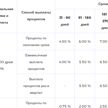
Сроки
мальная
Способ выплаты
181
мма и
31 - 90
91
- 180
процентов
27
люта
дней
дней
дне
Проценты по
4.50 %
6.00 %
7.00
окончании срока
Ежемесячная
00 драм
выплата
4.00 %
5.50 %
6.50
РА
процентов
Выплата
процентов раз в
-
5.50 %
6.50
квартал
Проценты по
0.75 %
2.00 %
2.50