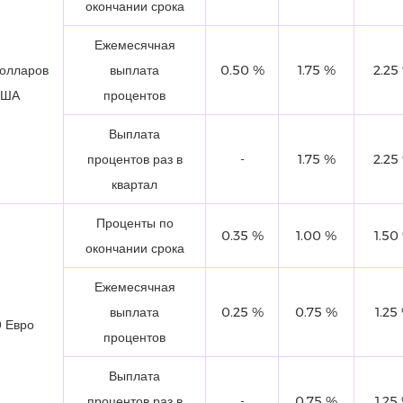
окончании срока
Ежемесячная
олларов
выплата
0.50 %
1.75 %
2.25
США
процентов
Выплата
процентов раз в
-
1.75 %
2.25
квартал
Проценты по
0.35 %
1.00 %
1.50
окончании срока
Ежемесячная
выплата
0.25 %
0.75 %
1.25
 Евро
процентов
Выплата
процентов раз в
-
0.75 %
1.25