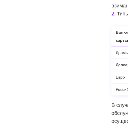
взиман
2.
Типы
Валют
карты
Драмы
Долл
Евро
Росси
В случ
обслуж
осущес