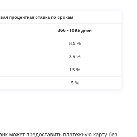
вая процентная ставка по срокам
366 - 1095
дней
8.5 %
3.5 %
1.5 %
5 %
нк может предоставить платежную карту без