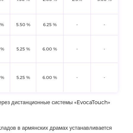
 %
5.50 %
6.25 %
-
-
 %
5.25 %
6.00 %
-
-
 %
5.25 %
6.00 %
-
-
ерез дистанционные системы «EvocaTouch»
ладов в армянских драмах устанавливается