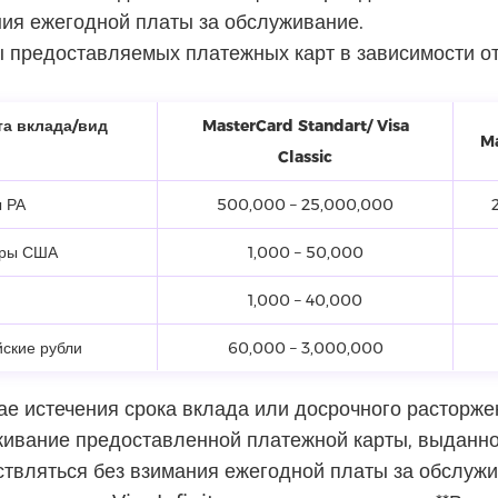
ия ежегодной платы за обслуживание.
 предоставляемых платежных карт в зависимости от
а вклада/вид
MasterCard Standart/ Visa
Ma
Classic
 РА
500,000 – 25,000,000
ары США
1,000 – 50,000
1,000 – 40,000
йские рубли
60,000 – 3,000,000
ае истечения срока вклада или досрочного расторже
ивание предоставленной платежной карты, выданно
твляться без взимания ежегодной платы за обслужив