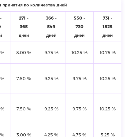
 принятия по количеству дней
-
271
-
366
-
550
-
731
-
0
365
549
730
1825
й
дней
дней
дней
дней
 %
8.00 %
9.75 %
10.25 %
10.75 %
 %
7.50 %
9.25 %
9.75 %
10.25 %
 %
7.50 %
9.25 %
9.75 %
10.25 %
 %
3.00 %
4.25 %
4.75 %
5.25 %