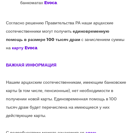
банкоматах
Evoca
.
Согласно решению Правительства РА наши арцахские
соотечественники могут получить
единовременную
помощь в размере 100 тысяч драм
с зачислением суммы
на
карту Evoca
.
ВАЖНАЯ ИНФОРМАЦИЯ
Нашим арцахским соотечественникам, имеющим банковские
карты (в том числе, пенсионные), нет необходимости в
получении новой карты. Единовременная помощь в 100
тысяч драм будет перечислена на имеющиеся у них
действующие карты.
С подробностями можете ознакомиться
здесь
.