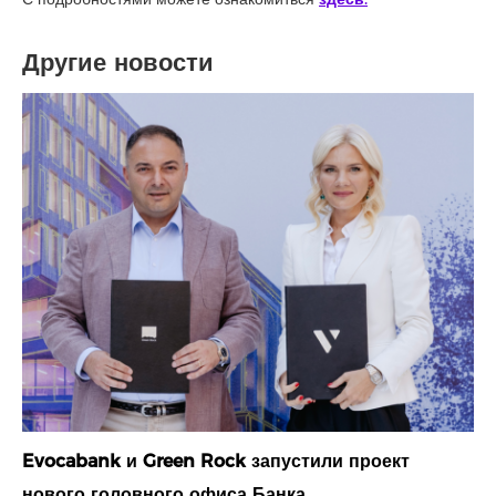
Другие новости
Evocabank и Green Rock запустили проект
нового головного офиса Банка