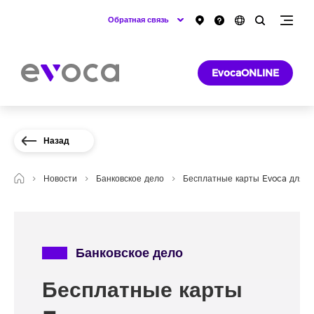
Обратная связь
EvocaONLINE
Назад
Новости
Банковское дело
Бесплатные карты Evoca для н
Банковское дело
Бесплатные карты