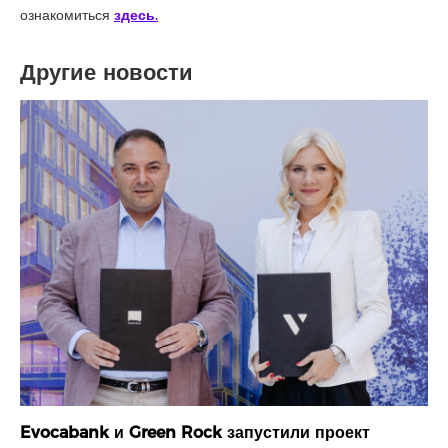
ознакомиться
здесь
.
Другие новости
Evocabank и Green Rock запустили проект