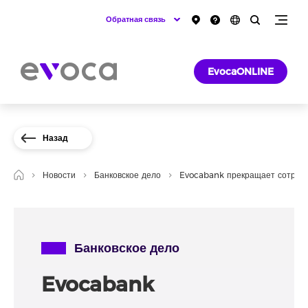
Обратная связь
EvocaONLINE
Назад
Новости
Банковское дело
Evocabank прекращает сотрудн
Банковское дело
Evocabank