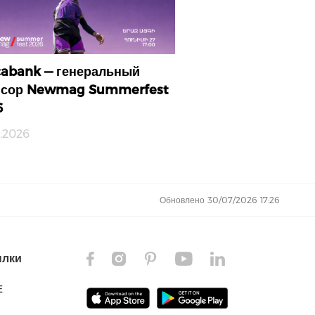
abank — генеральный
нсор Newmag Summerfest
6
.2026
Обновлено 30/07/2026 17:26
ылки
E