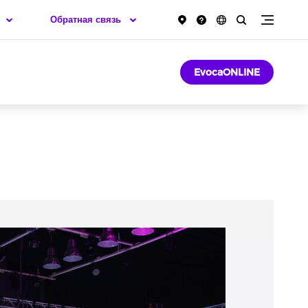
Обратная связь
EvocaONLINE