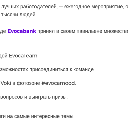
ь лучших работодателей, — ежегодное мероприятие,
 тысячи людей.
оде
Evocabank
принял в своем павильене множество
ндой EvocaTeam
озможностях присоединиться к команде
 Voki в фотозоне #evocamood.
 вопросов и выиграть призы.
иги на самые интересные темы.