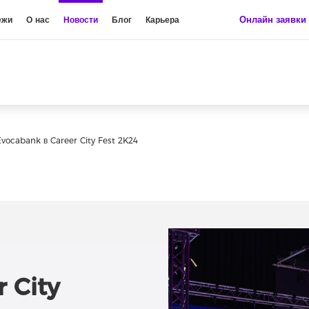
Онлайн заявки
ежи
О нас
Новости
Блог
Карьера
Evocabank в Career City Fest 2K24
 City