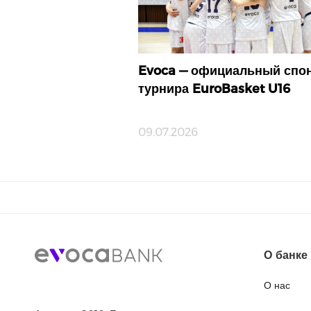
Evoca — официальный спо
турнира EuroBasket U16
09.07.2026
О банке
О нас