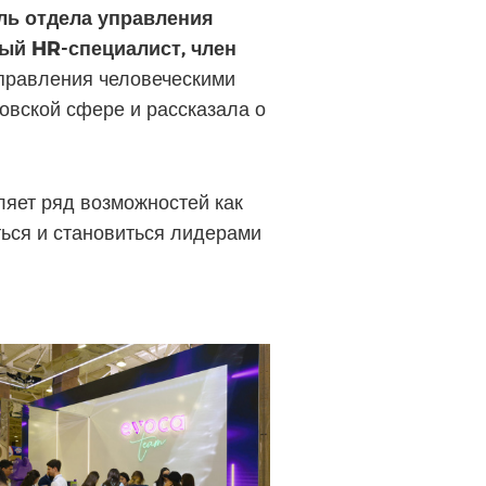
ль отдела управления
й HR-специалист, член
правления человеческими
овской сфере и рассказала о
ляет ряд возможностей как
ться и становиться лидерами