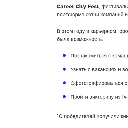
Career City Fest
, фестивал
платформе сотни компаний и
В этом году в карьерном гор
была возможность:
Познакомиться с кома
Узнать о вакансиях и в
Сфотографироваться с
Пройти викторину из 14
10 победителей получили кн