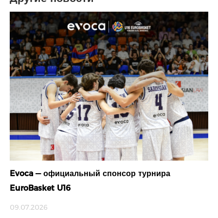
Evoca — официальный спонсор турнира
EuroBasket U16
09.07.2026