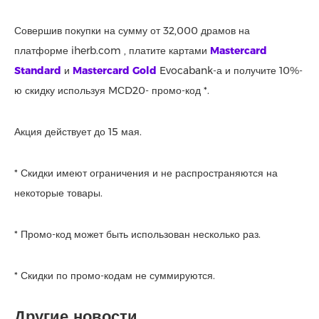
Совершив покупки на сумму от 32,000 драмов на
платформе iherb.com , платите картами
Mastercard
Standard
и
Mastercard Gold
Evocabank-а и получите 10%-
ю скидку используя MСD20- промо-код *.
Акция действует до 15 мая.
* Скидки имеют ограничения и не распространяются на
некоторые товары.
* Промо-код может быть использован несколько раз.
* Скидки по промо-кодам не суммируются.
Другие новости