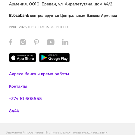
Армения, 0010, Ереван, ул. Анрапетутяна, дом 44/2
Evocabank контролируется Центральным банком Армении
1990 - 2026, © ВСЕ ПРАВА ЗАЩИЩЕНЫ
Адреса банка и время работы
Контакты
+374 10 605555
8444
Уважаемый посетитель! В случае разночтений между текстами,