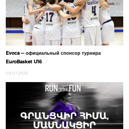
Evoca — официальный спонсор турнира
EuroBasket U16
09.07.2026