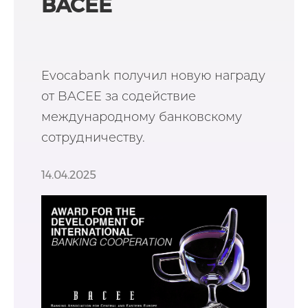
BACEE
Evocabank получил новую награду
от BACEE за содействие
международному банковскому
сотрудничеству.
14.04.2025