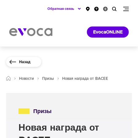
Обратная связь
EvocaONLINE
Назад
Новости
Призы
Новая награда от BACEE
Призы
Новая награда от