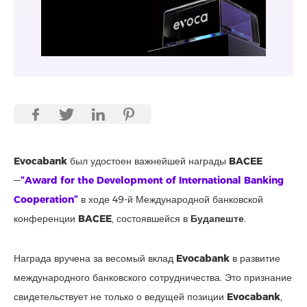
Evocabank
был удостоен важнейшей награды
BACEE
—
“Award for the Development of International Banking
Cooperation”
в ходе 49-й Международной банковской
конференции
BACEE
, состоявшейся в
Будапеште
.
Награда вручена за весомый вклад
Evocabank
в развитие
международного банковского сотрудничества. Это признание
свидетельствует не только о ведущей позиции
Evocabank
,