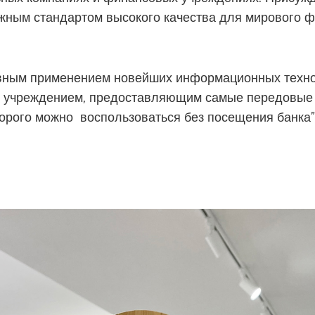
жным стандартом высокого качества для мирового ф
вным применением новейших информационных технол
учреждением, предоставляющим самые передовые б
орого можно воспользоваться без посещения банка”,