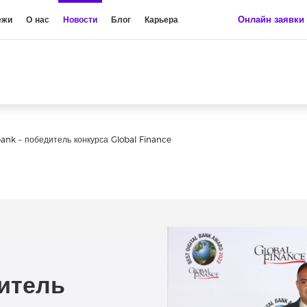
Онлайн заявки
ежи
О нас
Новости
Блог
Карьера
ank – победитель конкурса Global Finance
итель