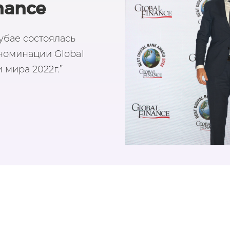
nance
Дубае состоялась
номинации Global
 мира 2022г.”