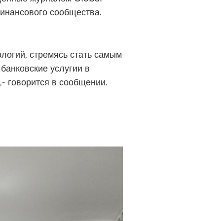
инансового сообщества.
огий, стремясь стать самым
анковские услугии в
- говорится в сообщении.