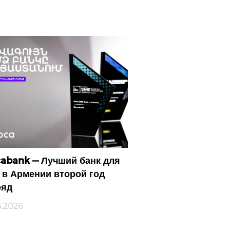
abank — Лучший банк для
в Армении второй год
ряд
5.2026