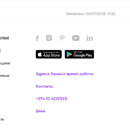
Обновлено 30/07/2026 17:26
ылки
E
ящики
Адреса банка и время работы
аемые
Контакты
+374 10 605555
8444
зь