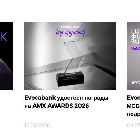
Evocabank удостоен награды
Evoc
на AMX AWARDS 2026
МСБ 
под
16.06.2026
08.0