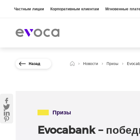
Частным лицам
Корпоративным клиентам
Мгновенные плат
Назад
Новости
Призы
Evocab
Призы
Evocabank – побед