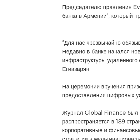
Председателю правления Evo
банка в Армении”, который п
“Для нас чрезвычайно обяз
Недавно в банке начался но
инфраструктуры удаленного 
Егиазарян.
На церемонии вручения приз
предоставления цифровых ус
Журнал Global Finance был 
распространяется в 189 стра
корпоративные и финансовые
стратегии в мультинационал