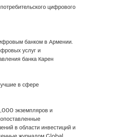
 потребительского цифрового
ифровым банком в Армении.
фровых услуг и
авления банка Карен
лучшие в сфере
0,000 экземпляров и
окопоставленные
ений в области инвестиций и
денные журналом Global