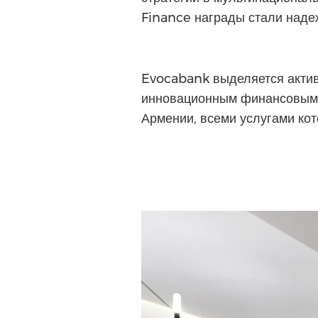
Finance награды стали наде
Evocabank выделяется акти
инновационным финансовым 
Армении, всеми услугами кот