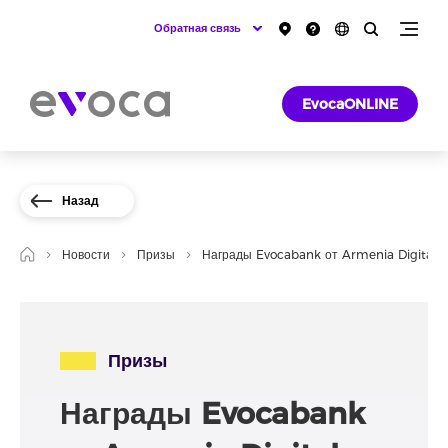
Обратная связь
EvocaONLINE
Назад
Новости
Призы
Награды Evocabank от Armenia Digital 
Призы
Награды Evocabank