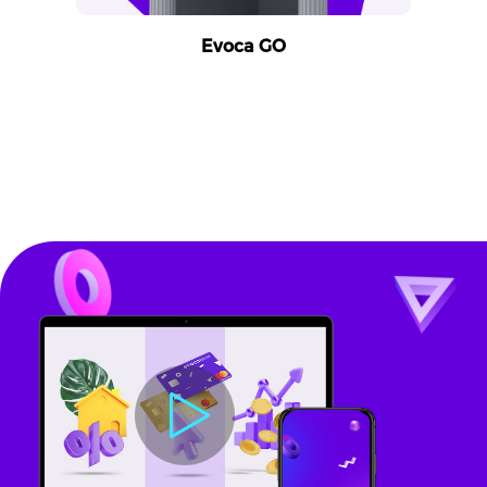
Evoca GO