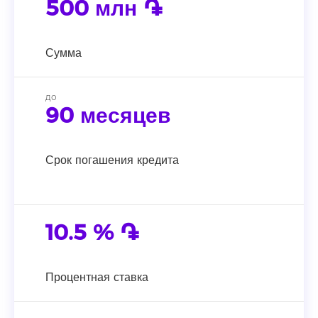
500 млн ֏
Сумма
до
90 месяцев
Срок погашения кредита
10.5 % ֏
Процентная ставка