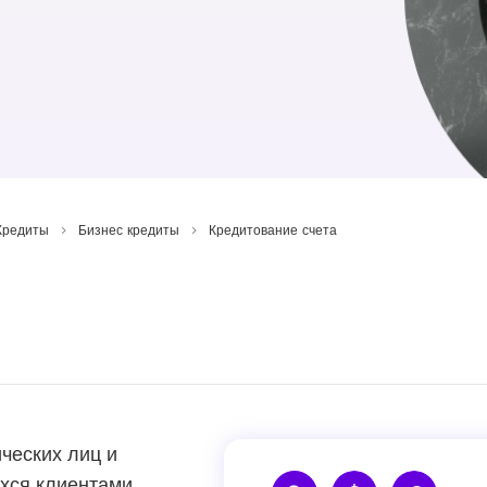
Кредиты
Бизнес кредиты
Кредитование счета
ческих лиц и
хся клиентами