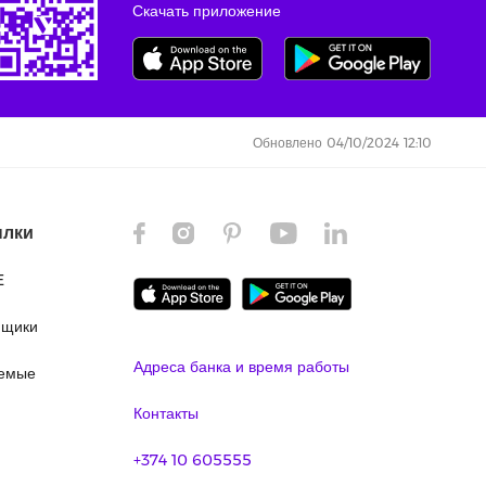
Скачать приложение
Обновлено 04/10/2024 12:10
ылки
E
ящики
Адреса банка и время работы
аемые
Контакты
+374 10 605555