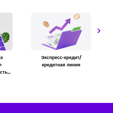
ах
Экспресс-кредит/
Ф
кредитная линия
сть…