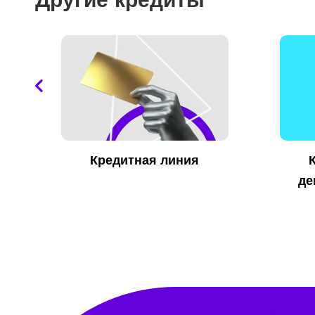
Кредитная линия
де