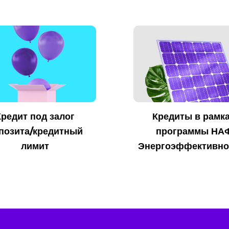
Кредит под залог
Кредиты в рамк
позита/кредитный
программы НА
лимит
Энергоэффективно