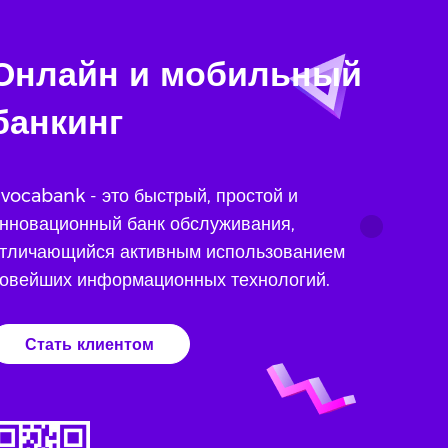
Онлайн и мобильный
банкинг
vocabank - это быстрый, простой и
нновационный банк обслуживания,
тличающийся активным использованием
овейших информационных технологий.
Стать клиентом