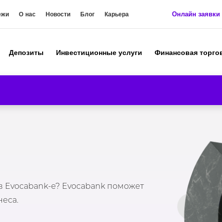
Онлайн заявки
ежи
О нас
Новости
Блог
Карьера
Депозиты
Инвестиционные услуги
Финансовая торго
 в Evocabank-е? Evocabank поможет
еса.