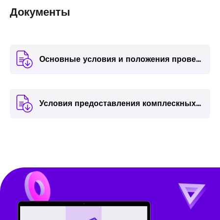
Документы
Основные условия и положения проведения операций по цифровым картам через мобильное приложение EvocaTouch с применением платежных карт ЗАО “ЭВОКАБАНК”
Условия предоставления комплескных банковских услуг 16.05.2025