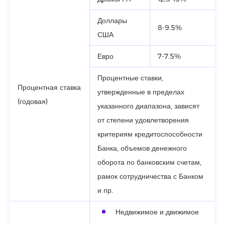
Доллары
8-9.5%
США
Евро
7-7.5%
Процентные ставки,
Процентная ставка
утвержденные в пределах
(годовая)
указанного диапазона, зависят
от степени удовлетворения
критериям кредитоспособности
Банка, объемов денежного
оборота по банковским счетам,
рамок сотрудничества с Банком
и пр.
Недвижимое и движимое