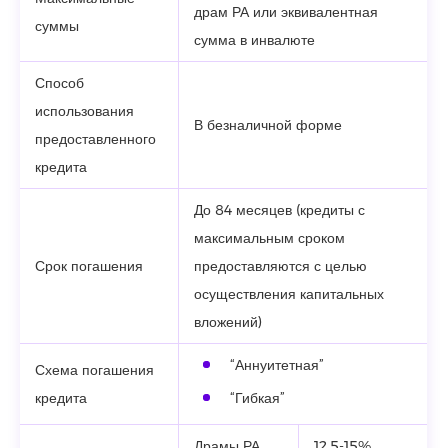
драм РА или эквивалентная
суммы
сумма в инвалюте
Способ
использования
В безналичной форме
предоставленного
кредита
До 84 месяцев (кредиты с
максимальным сроком
Срок погашения
предоставляются с целью
осуществления капитальных
вложений)
“Аннуитетная”
Схема погашения
кредита
“Гибкая”
Драмы РА
12.5-15%