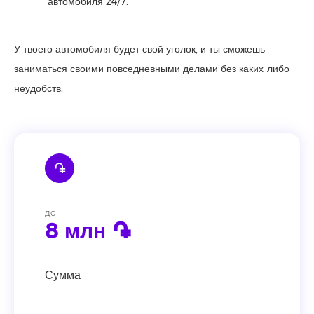
автомобиля 24/7.
У твоего автомобиля будет свой уголок, и ты сможешь
заниматься своими повседневными делами без каких-либо
неудобств.
֏
до
8 млн ֏
Сумма