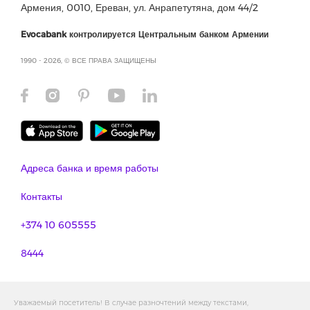
Армения, 0010, Ереван, ул. Анрапетутяна, дом 44/2
Evocabank контролируется Центральным банком Армении
1990 - 2026, © ВСЕ ПРАВА ЗАЩИЩЕНЫ
Адреса банка и время работы
Контакты
+374 10 605555
8444
Уважаемый посетитель! В случае разночтений между текстами,