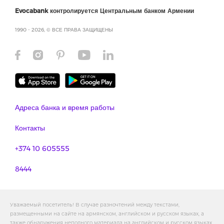
Evocabank контролируется Центральным банком Армении
1990 - 2026, © ВСЕ ПРАВА ЗАЩИЩЕНЫ
Адреса банка и время работы
Контакты
+374 10 605555
8444
Уважаемый посетитель! В случае разночтений между текстами,
размещенными на сайте на армянском, английском и русском языках, а
также обнаружения неполного материала на английском и русском языках,