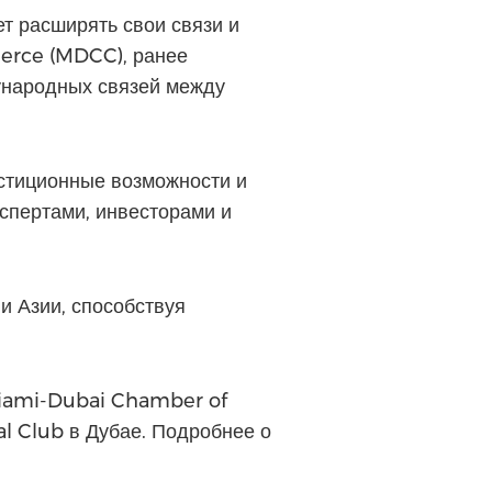
т расширять свои связи и
erce (MDCC), ранее
дународных связей между
стиционные возможности и
кспертами, инвесторами и
и Азии, способствуя
Miami-Dubai Chamber of
l Club в Дубае. Подробнее о