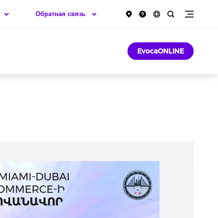
Обратная связь
EvocaONLINE