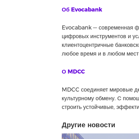
Об Evocabank
Evocabank — современная фи
цифровых инструментов и ус
клиентоцентричные банковск
любое время и в любом мес
О MDCC
MDCC соединяет мировые дел
культурному обмену. С помо
строить устойчивые, эффект
Другие новости