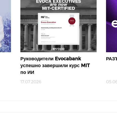
Руководители Evocabank
РАЗ
успешно завершили курс MIT
по ИИ
17.07.2026
05.0