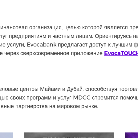
нансовая организация, целью которой является пр
луг предприятиям и частным лицам. Ориентируясь н
ие услуги, Evocabank предлагает доступ к лучшим 
те через сверхсовременное приложение
EvocaTOUC
овые центры Майами и Дубай, способствуя торговл
щью своих программ и услуг MDCC стремится помоч
ивные партнерства на мировом рынке.