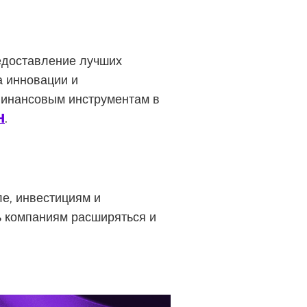
едоставление лучших
а инновации и
финансовым инструментам в
H
.
е, инвестициям и
ь компаниям расширяться и