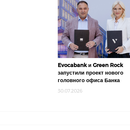
Evocabank и Green Rock
запустили проект нового
головного офиса Банка
30.07.2026