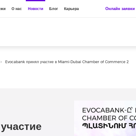
Онлайн заявки
ежи
О нас
Новости
Блог
Карьера
Evocabank принял участие в Miami-Dubai Chamber of Commerce 2
 участие