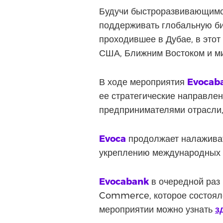
Будучи быстроразвивающим
поддерживать глобальную б
проходившее в Дубае, в это
США, Ближним Востоком и м
В ходе мероприятия
Evocab
ее стратегические направлен
предпринимателями отрасли,
Evoca
продолжает налаживат
укреплению международных 
Evocabank
в очередной раз
Commerce, которое состояло
мероприятии можно узнать
з