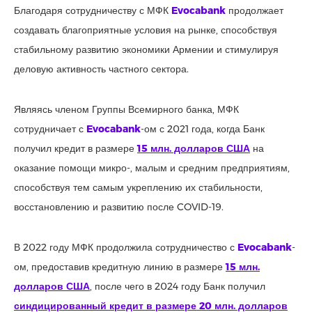
Благодаря сотрудничеству с МФК
Evocabank
продолжает
создавать благоприятные условия на рынке, способствуя
стабильному развитию экономики Армении и стимулируя
деловую активность частного сектора.
Являясь членом Группы Всемирного банка, МФК
сотрудничает с
Evocabank
-ом с 2021 года, когда Банк
получил кредит в размере
15 млн. долларов США
на
оказание помощи микро-, малым и средним предприятиям,
способствуя тем самым укреплению их стабильности,
восстановлению и развитию после COVID-19.
В 2022 году МФК продолжила сотрудничество с
Evocabank
-
ом, предоставив кредитную линию в размере
15 млн.
долларов США
, после чего в 2024 году Банк получил
синдицированный кредит в размере 20 млн. долларов