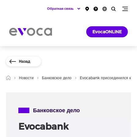
Обратная связь
EvocaONLINE
Назад
Новости
Банковское дело
Evocabank присоединился к пр
Банковское дело
Evocabank