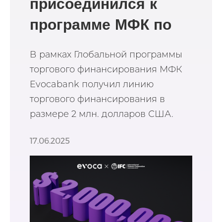
присоединился к
программе МФК по
поддержке торгового
В рамках Глобальной программы
финансирования
торгового финансирования МФК
Evocabank получил линию
торгового финансирования в
размере 2 млн. долларов США.
17.06.2025