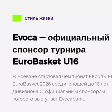
Стиль жизни
Evoca — официальный
спонсор турнира
EuroBasket U16
В Ереване стартовал чемпионат Европы F
EuroBasket 2026 среди юношей до 16 лет
Дивизиона C, официальным спонсором
которого выступает Evocabank.