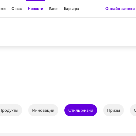
Онлайн заявки
ежи
О нас
Новости
Блог
Карьера
Продукты
Инновации
Стиль жизни
Призы