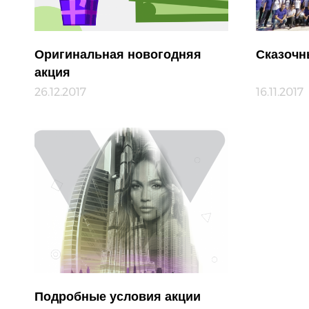
Оригинальная новогодняя
Сказочн
акция
26.12.2017
16.11.2017
Подробные условия акции