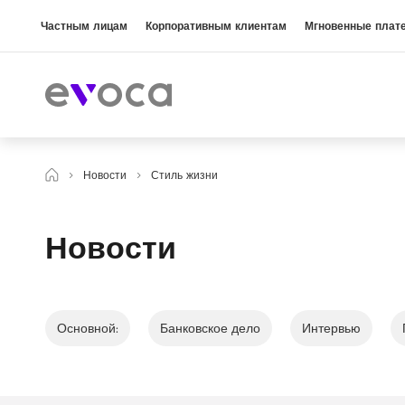
Частным лицам
Корпоративным клиентам
Мгновенные плат
Новости
Стиль жизни
Новости
Основной:
Банковское дело
Интервью