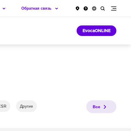
Обратная связь
EvocaONLINE
CSR
Другие
Все