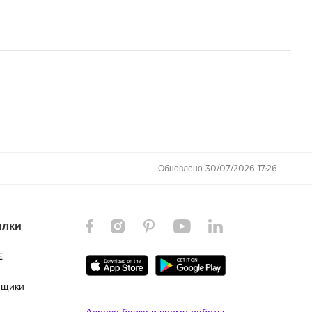
Обновлено 30/07/2026 17:26
ылки
E
ящики