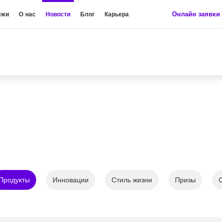
Онлайн заявки
ежи
О нас
Новости
Блог
Карьера
Продукты
Инновации
Стиль жизни
Призы