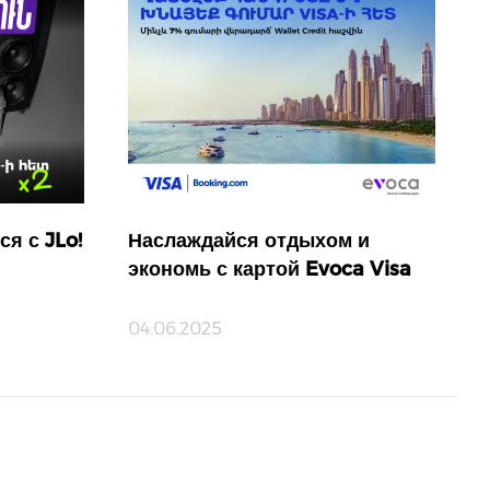
ся с JLo!
Наслаждайся отдыхом и
экономь с картой Evoca Visa
04.06.2025