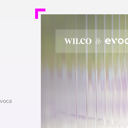
Evoca