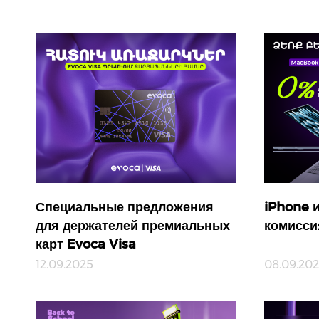
Специальные предложения
iPhone 
для держателей премиальных
комисси
карт Evoca Visa
12.09.2025
08.09.20