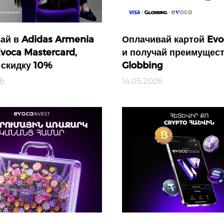
ай в Adidas Armenia
Оплачивай картой Evo
voca Mastercard,
и получай преимущест
 скидку 10%
Globbing
26
14.05.2026