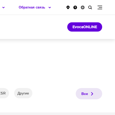
Обратная связь
EvocaONLINE
CSR
Другие
Все