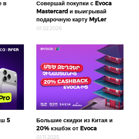
е в
Совершай покупки с Evoca
Mastercard и выигрывай
подарочную карту MyLer
01.02.2026
ыш 5
Большие скидки из Китая и
20% кэшбэк от Evoca
01.11.2025