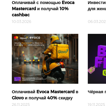
Оплачивай с помощью Evoca
Инвести
Mastercard и получай 10%
для жен
cashbac
10.03.2026
06.03.20
Оплачивай Evoca Mastercard в
Чёрная 
Glovo и получай 40% скидку
26.11.2025
19.11.2025