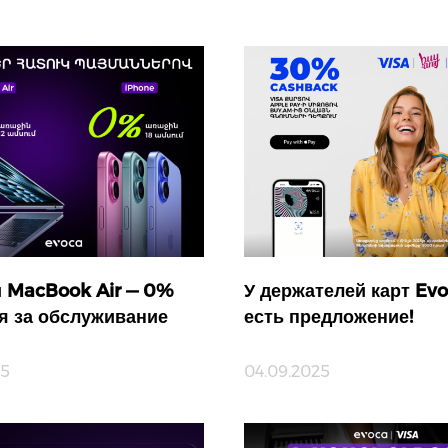
и MacBook Air — 0%
У держателей карт Evo
я за обслуживание
есть предложение!
25
04.09.2025