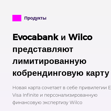
Продукты
Evocabank и Wilco
представляют
лимитированную
кобрендинговую карту
Новая карта сочетает в себе привилегии 
Visa Infinite и персонализированную
финансовую экспертизу Wilco