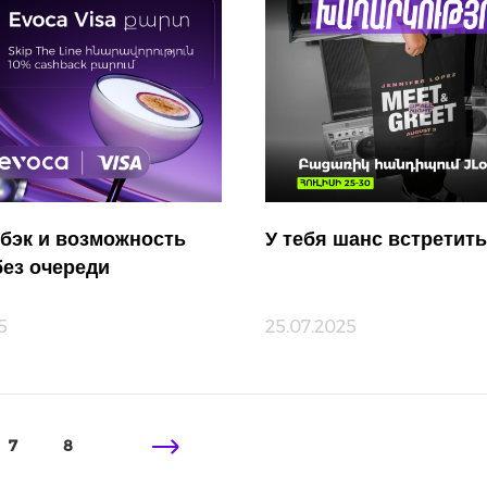
бэк и возможность
У тебя шанс встретить
без очереди
5
25.07.2025
7
8