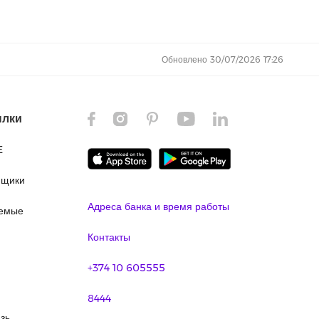
Обновлено 30/07/2026 17:26
ылки
E
ящики
Адреса банка и время работы
аемые
Контакты
+374 10 605555
8444
зь