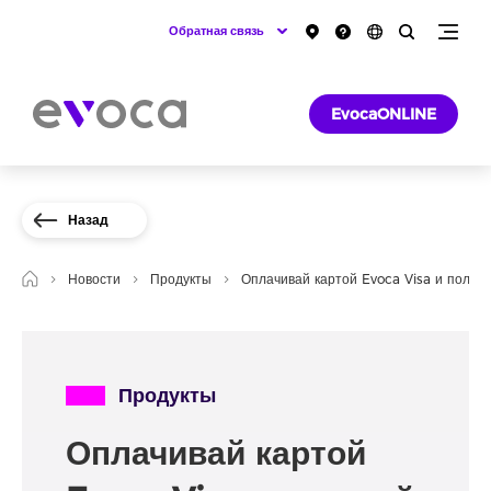
Обратная связь
EvocaONLINE
Назад
Новости
Продукты
Оплачивай картой Evoca Visa и получ
Продукты
Оплачивай картой