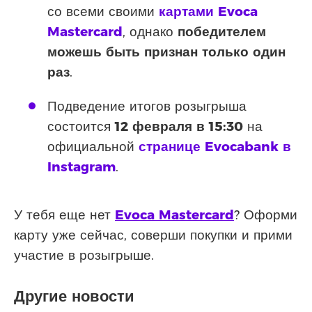
со всеми своими
картами Evoca
Mastercard
, однако
победителем
можешь быть признан только один
раз
.
Подведение итогов розыгрыша
состоится
12 февраля в 15:30
на
официальной
странице Evocabank в
Instagram
.
У тебя еще нет
Evoca Mastercard
? Оформи
карту уже сейчас, соверши покупки и прими
участие в розыгрыше.
Другие новости