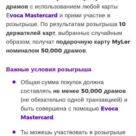
драмов
с использованием любой карты
E
voca Mastercard
и прими участие в
розыгрыше. По результатам розыгрыша
10
держателей карт
, выбранных случайным
образом, получат
подарочную карту MyLer
номиналом 50,000 драмов
.
Важные условия розыгрыша
Общая сумма покупок должна
составлять
не менее 50,000 драмов
(не обязательно одной транзакцией) и
быть совершена с помощью
Evoca
Mastercard
.
Ты можешь участвовать в розыгрыше