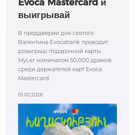
Evoca Mastercard и
выигрывай
подарочную карту
В преддверии дня святого
MyLer
Валентина Evocabank проводит
розыгрыш подарочной карты
MyLer номиналом 50,000 драмов
среди держателей карт Evoca
Mastercard.
01.02.2026