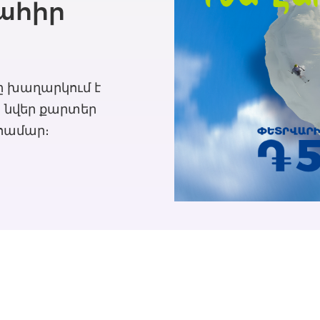
շահիր
ը խաղարկում է
բ նվեր քարտեր
 համար։