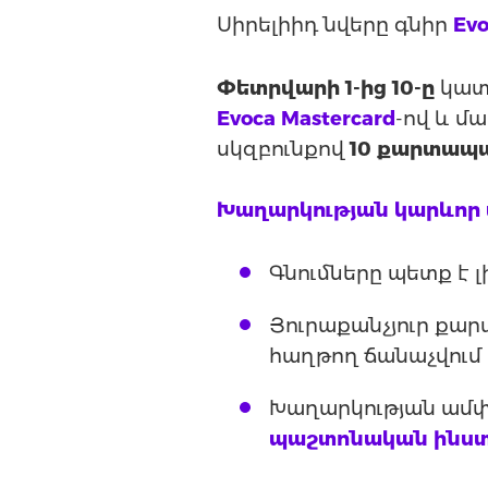
Սիրելիիդ նվերը գնիր
Evo
Փետրվարի 1-ից 10-ը
կատ
Evoca Mastercard
-ով և մ
սկզբունքով
10 քարտապ
Խաղարկության կարևոր
Գնումները պետք է 
Յուրաքանչյուր քա
հաղթող ճանաչվում 
Խաղարկության ամփ
պաշտոնական ինստ