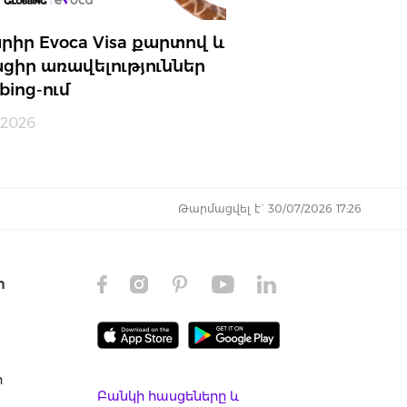
րիր Evoca Visa քարտով և
ցիր առավելություններ
bing-ում
.2026
Թարմացվել է` 30/07/2026 17:26
ր
ր
Բանկի հասցեները և