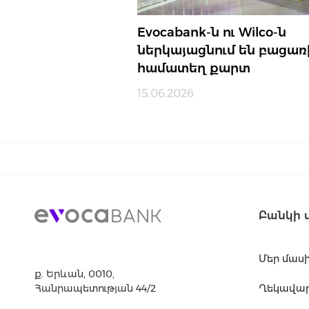
Evocabank-ն ու Wilco-ն
ներկայացնում են բացառ
համատեղ քարտ
15.06.2026
Բանկի 
Մեր մաս
ք. Երևան, 0010,
Հանրապետության 44/2
Ղեկավարո