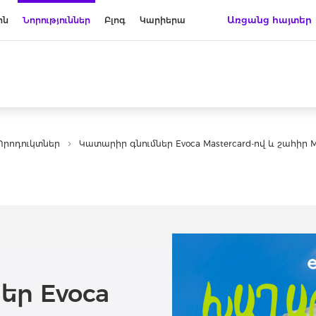
Առցանց հայտեր
ին
Նորություններ
Բլոգ
Կարիերա
Պրոդուկտներ
Կատարիր գնումներ Evoca Mastercard-ով և շահիր 
եր Evoca