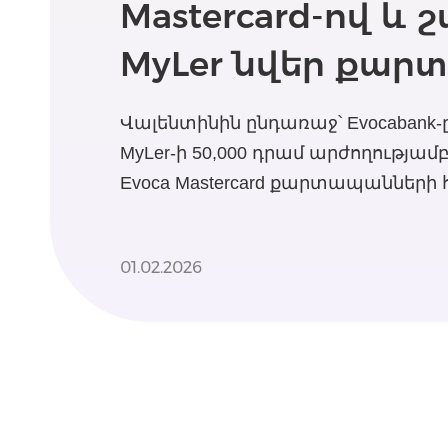
Mastercard-ով և 
MyLer նվեր քարտ
Վալենտինին ընդառաջ՝ Evocabank-
MyLer-ի 50,000 դրամ արժողությամ
Evoca Mastercard քարտապանների
01.02.2026