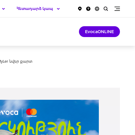
Հետադարձ կապ
EvocaONLINE
MyLer նվեր քարտ