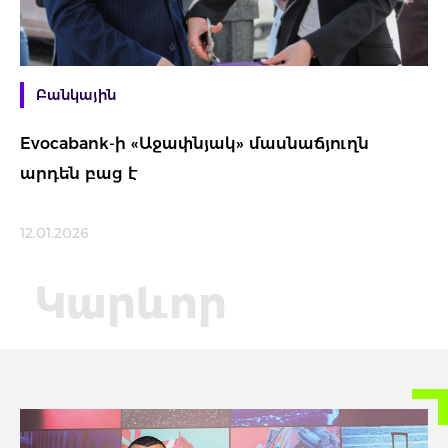
Բանկային
Evocabank-ի «Աջափնյակ» մասնաճյուղն
արդեն բաց է
12.01.2026
Կարևոր