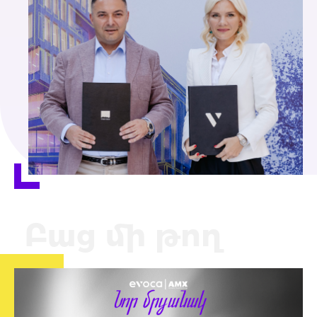
Բաց մի թող