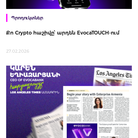
Պրոդուկտներ
Քո Crypto հաշիվը՝ արդեն EvocaTOUCH-ում
27.02.2026