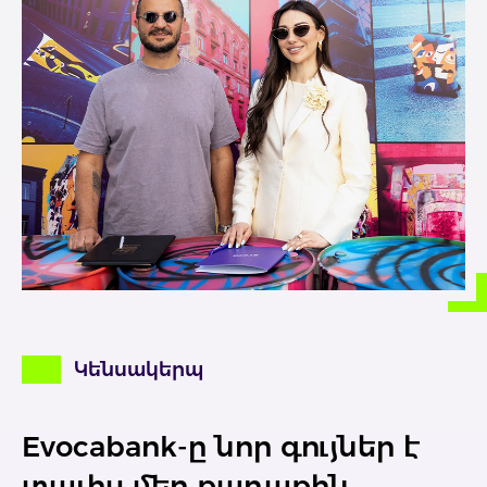
Կենսակերպ
Evocabank-ը նոր գույներ է
տալիս մեր քաղաքին