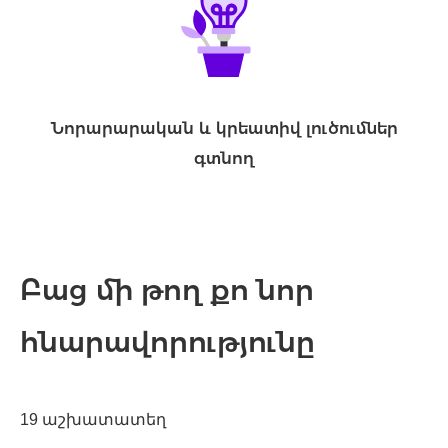
Նորարարական և կրեատիվ լուծումներ
գտնող
Բաց մի թող քո նոր
հնարավորությունը
19 աշխատատեղ