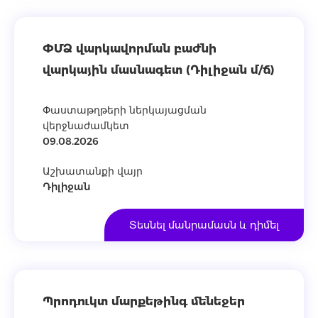
ՓՄՁ վարկավորման բաժնի
վարկային մասնագետ (Դիլիջան մ/ճ)
Փաստաթղթերի ներկայացման
վերջնաժամկետ
09.08.2026
Աշխատանքի վայր
Դիլիջան
Տեսնել մանրամասն և դիմել
Պրոդուկտ մարքեթինգ մենեջեր