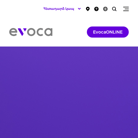
Հետադարձ կապ
EvocaONLINE