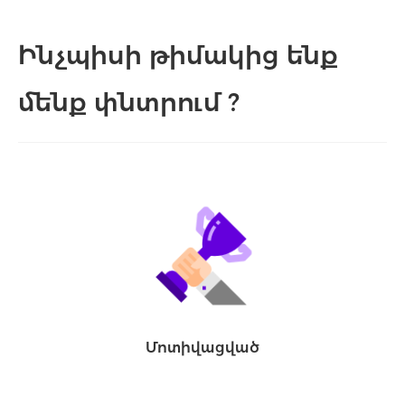
Ինչպիսի թիմակից ենք
մենք փնտրում ?
Մոտիվացված