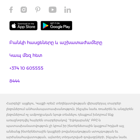
Բանկի հասցեները և աշխատաժամերը
Կապ մեզ հետ
+374 10 605555
8444
Հարգելի' այցելու, Կայքի որեւէ տեղեկատվության վերաբերյալ տարբեր
լեզուներում անհամապատասխանություն, ինչպես նաեւ ռուսերեն եւ անգլերեն
լեզուներում ոչ ամբողջական նյութ տեսնելու դեպքում խնդրում ենք
առաջնորդվել հայերեն տարբերակով: "Էվոկաբանկ" ԲԲԸ-ն
պատասխանատվություն չի կրում իր ինտերնետային կայքում հղված այլ
անձանց ինտերնետային կայքերի բովանդակության ստույգության եւ
արժանահավատության, այնտեղ տեղադրված գովազդների, ինչպես նաեւ