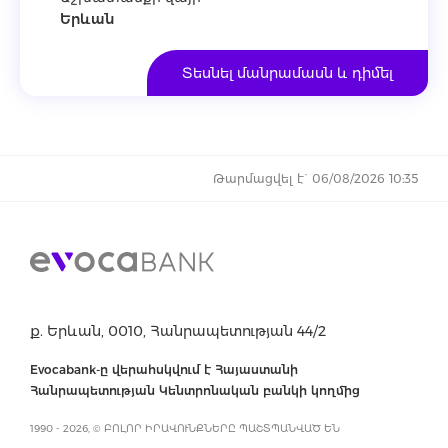
Երևան
Տեսնել մանրամասն և դիմել
Թարմացվել է` 06/08/2026 10:35
ք. Երևան, 0010, Հանրապետության 44/2
Evocabank-ը վերահսկվում է Հայաստանի
Հանրապետության Կենտրոնական բանկի կողմից
1990 - 2026, © ԲՈԼՈՐ ԻՐԱՎՈՒՆՔՆԵՐԸ ՊԱՇՏՊԱՆՎԱԾ ԵՆ