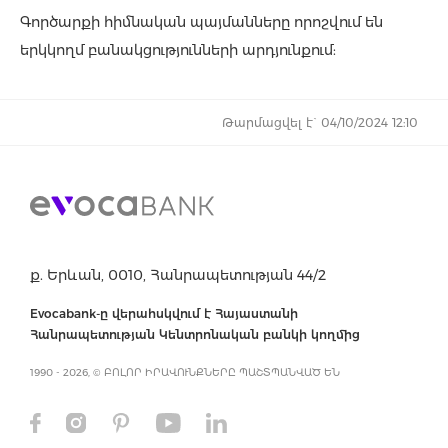
Գործարքի հիմնական պայմանները որոշվում են
երկկողմ բանակցությունների արդյունքում:
Թարմացվել է` 04/10/2024 12:10
ք. Երևան, 0010, Հանրապետության 44/2
Evocabank-ը վերահսկվում է Հայաստանի
Հանրապետության Կենտրոնական բանկի կողմից
1990 - 2026, © ԲՈԼՈՐ ԻՐԱՎՈՒՆՔՆԵՐԸ ՊԱՇՏՊԱՆՎԱԾ ԵՆ