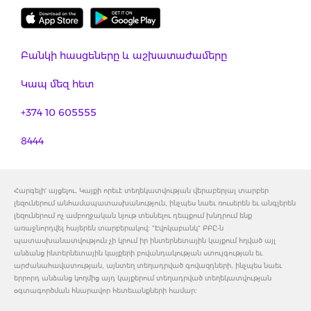
Բանկի հասցեները և աշխատաժամերը
Կապ մեզ հետ
+374 10 605555
8444
Հարգելի' այցելու, Կայքի որեւէ տեղեկատվության վերաբերյալ տարբեր
լեզուներում անհամապատասխանություն, ինչպես նաեւ ռուսերեն եւ անգլերեն
լեզուներում ոչ ամբողջական նյութ տեսնելու դեպքում խնդրում ենք
առաջնորդվել հայերեն տարբերակով: "Էվոկաբանկ" ԲԲԸ-ն
պատասխանատվություն չի կրում իր ինտերնետային կայքում հղված այլ
անձանց ինտերնետային կայքերի բովանդակության ստույգության եւ
արժանահավատության, այնտեղ տեղադրված գովազդների, ինչպես նաեւ
երրորդ անձանց կողմից այդ կայքերում տեղադրված տեղեկատվության
օգտագործման հնարավոր հետեւանքների համար: