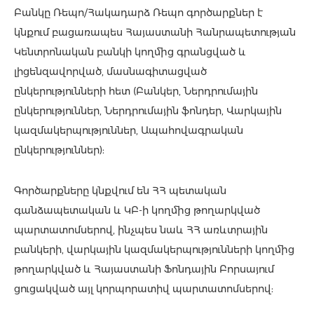
Բանկը Ռեպո/Հակադարձ Ռեպո գործարքներ է
կնքում բացառապես Հայաստանի Հանրապետության
Կենտրոնական բանկի կողմից գրանցված և
լիցենզավորված, մասնագիտացված
ընկերությունների հետ (Բանկեր, Ներդրումային
ընկերություններ, Ներդրումային ֆոնդեր, Վարկային
կազմակերպություններ, Ապահովագրական
ընկերություններ):
Գործարքները կնքվում են ՀՀ պետական
գանձապետական և ԿԲ-ի կողմից թողարկված
պարտատոմսերով, ինչպես նաև ՀՀ առևտրային
բանկերի, վարկային կազմակերպությունների կողմից
թողարկված և Հայաստանի Ֆոնդային Բորսայում
ցուցակված այլ կորպորատիվ պարտատոմսերով: