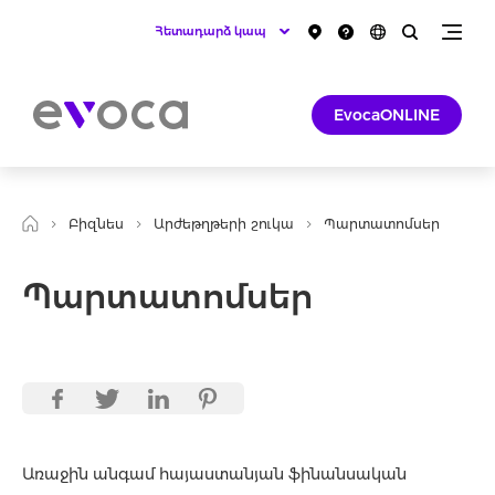
Հետադարձ կապ
EvocaONLINE
Բիզնես
Արժեթղթերի շուկա
Պարտատոմսեր
Պարտատոմսեր
Առաջին անգամ հայաստանյան ֆինանսական