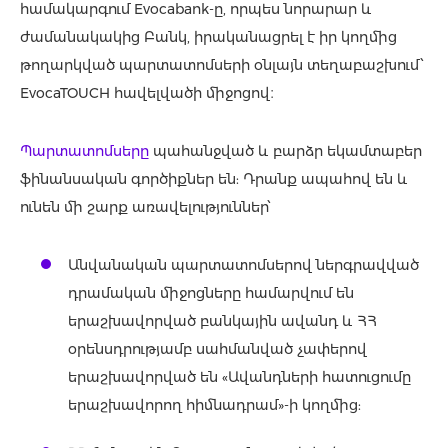
համակարգում Evocabank-ը, որպես նորարար և
ժամանակակից Բանկ, իրականացրել է իր կողմից
թողարկված պարտատոմսերի օնլայն տեղաբաշխում՝
EvocaTOUCH
հավելվածի միջոցով։
Պարտատոմսերը
պահանջված և բարձր եկամտաբեր
ֆինանսական գործիքներ են: Դրանք ապահով են և
ունեն մի շարք առավելություններ՝
Անվանական պարտատոմսերով ներգրավված
դրամական միջոցները համարվում են
երաշխավորված բանկային ավանդ և ՀՀ
օրենսդրությամբ սահմանված չափերով
երաշխավորված են «Ավանդների հատուցումը
երաշխավորող հիմնադրամ»-ի կողմից: