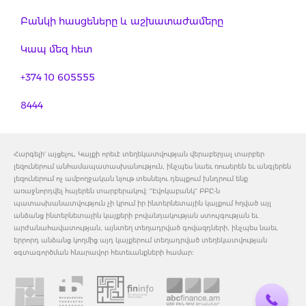
Բանկի հասցեները և աշխատաժամերը
Կապ մեզ հետ
+374 10 605555
8444
Հարգելի' այցելու, Կայքի որեւէ տեղեկատվության վերաբերյալ տարբեր
լեզուներում անհամապատասխանություն, ինչպես նաեւ ռուսերեն եւ անգլերեն
լեզուներում ոչ ամբողջական նյութ տեսնելու դեպքում խնդրում ենք
առաջնորդվել հայերեն տարբերակով: "Էվոկաբանկ" ԲԲԸ-ն
պատասխանատվություն չի կրում իր ինտերնետային կայքում հղված այլ
անձանց ինտերնետային կայքերի բովանդակության ստույգության եւ
արժանահավատության, այնտեղ տեղադրված գովազդների, ինչպես նաեւ
երրորդ անձանց կողմից այդ կայքերում տեղադրված տեղեկատվության
օգտագործման հնարավոր հետեւանքների համար: