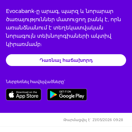
Evocabank-ը արագ, պարզ և նորարար
ծառայություններ մատուցող բանկ է, որն
առանձնանում է տեղեկատվական
նորագույն տեխնոլոգիաների ակտիվ
կիրառմամբ:
Դառնալ հաճախորդ
Ներբեռնել հավելվածները`
Թարմացվել է` 21/05/2026 09:28