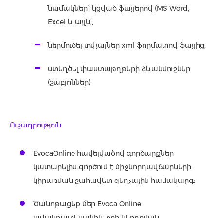
նամակներ` կցված ֆայլերով (MS Word,
Excel և այլն),
ներմուծել տվյալներ xml ֆորմատով ֆայլից,
ստեղծել փաստաթղթերի ձևանմուշներ
(շաբլոններ):
Ուշադրություն.
EvocaOnline հավելվածով գործարքներ
կատարելիս գործում է միջնորդավճարների
կիրառման շահավետ զեղչային համակարգ:
Ծանոթացեք մեր Evoca Online
ավանդատեսակին, որի ներդրման