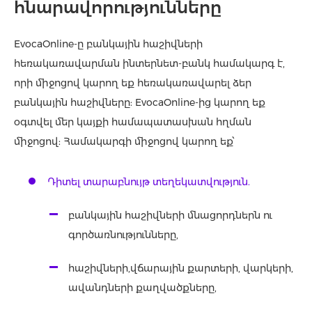
հնարավորությունները
EvocaOnline-ը բանկային հաշիվների
հեռակառավարման ինտերնետ-բանկ համակարգ է,
որի միջոցով կարող եք հեռակառավարել ձեր
բանկային հաշիվները: EvocaOnline-ից կարող եք
օգտվել մեր կայքի համապատասխան հղման
միջոցով: Համակարգի միջոցով կարող եք՝
Դիտել տարաբնույթ տեղեկատվություն.
բանկային հաշիվների մնացորդներն ու
գործառնությունները,
հաշիվների,վճարային քարտերի, վարկերի,
ավանդների քաղվածքները,