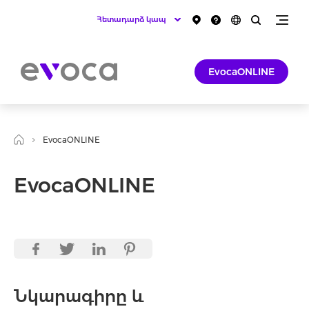
Հետադարձ կապ
EvocaONLINE
EvocaONLINE
EvocaONLINE
Նկարագիրը և