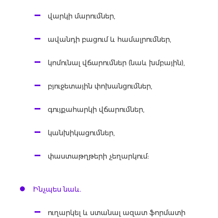
վարկի մարումներ,
ավանդի բացում և համալրումներ,
կոմունալ վճարումներ (նաև խմբային),
բյուջետային փոխանցումներ,
գույքահարկի վճարումներ,
կանխիկացումներ,
փաստաթղթերի չեղարկում:
Ինչպես նաև.
ուղարկել և ստանալ ազատ ֆորմատի