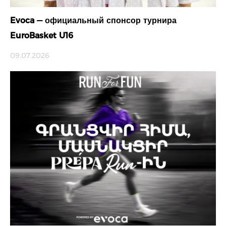
Evoca — официальный спонсор турнира
EuroBasket U16
09.07.2026