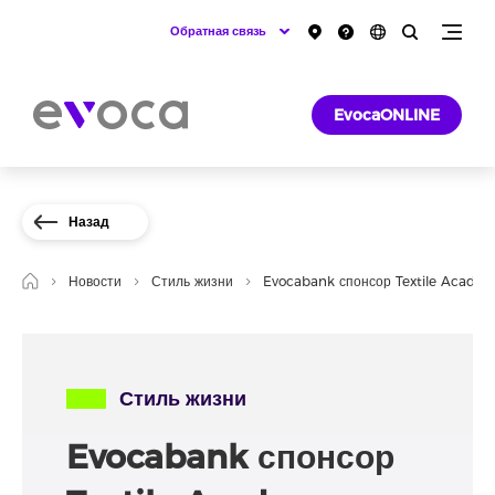
Обратная связь
EvocaONLINE
Назад
Новости
Стиль жизни
Evocabank спонсор Textile Acad
Стиль жизни
Evocabank спонсор