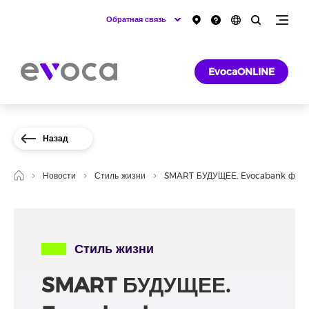
Обратная связь
EvocaONLINE
Назад
Новости
Стиль жизни
SMART БУДУЩЕЕ. Evocabank финан
Стиль жизни
SMART БУДУЩЕЕ.