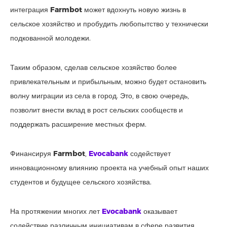
интеграция
Farmbot
может вдохнуть новую жизнь в
сельское хозяйство и пробудить любопытство у технически
подкованной молодежи.
Таким образом, сделав сельское хозяйство более
привлекательным и прибыльным, можно будет остановить
волну миграции из села в город. Это, в свою очередь,
позволит внести вклад в рост сельских сообществ и
поддержать расширение местных ферм.
Финансируя
Farmbot
,
Evocabank
содействует
инновационному влиянию проекта на учебный опыт наших
студентов и будущее сельского хозяйства.
На протяжении многих лет
Evocabank
оказывает
содействие различным инициативам в сфере развития