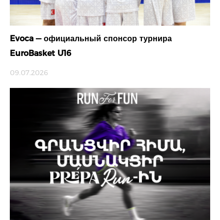
Evoca — официальный спонсор турнира
EuroBasket U16
09.07.2026