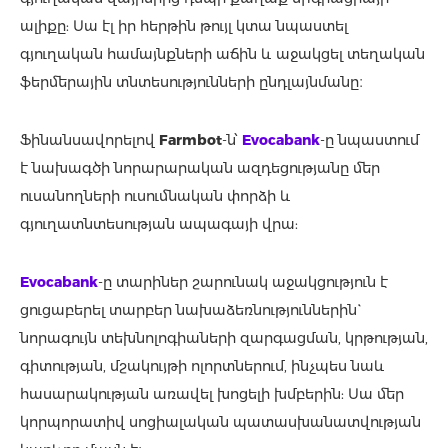
ալիքը: Սա էլ իր հերթին թույլ կտա նպաստել
գյուղական համայնքների աճին և աջակցել տեղական
ֆերմերային տնտեսությունների ընդլայնմանը։
Ֆինանսավորելով
Farmbot
-ն՝
Evocabank
-ը նպաստում
է նախագծի նորարարական ազդեցությանը մեր
ուսանողների ուսումնական փորձի և
գյուղատնտեսության ապագայի վրա:
Evocabank
-ը տարիներ շարունակ աջակցություն է
ցուցաբերել տարբեր նախաձեռնություններին`
նորագույն տեխնոլոգիաների զարգացման, կրթության,
գիտության, մշակույթի ոլորտներում, ինչպես նաև
հասարակության առավել խոցելի խմբերին: Սա մեր
կորպորատիվ սոցիալական պատասխանատվության