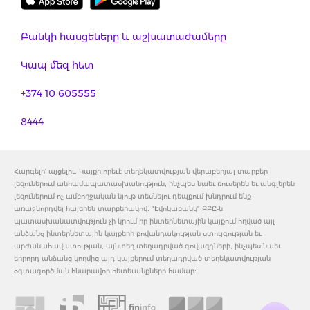
Բանկի հասցեները և աշխատաժամերը
Կապ մեզ հետ
+374 10 605555
8444
Հարգելի' այցելու, Կայքի որեւէ տեղեկատվության վերաբերյալ տարբեր
լեզուներում անհամապատասխանություն, ինչպես նաեւ ռուսերեն եւ անգլերեն
լեզուներում ոչ ամբողջական նյութ տեսնելու դեպքում խնդրում ենք
առաջնորդվել հայերեն տարբերակով: "Էվոկաբանկ" ԲԲԸ-ն
պատասխանատվություն չի կրում իր ինտերնետային կայքում հղված այլ
անձանց ինտերնետային կայքերի բովանդակության ստույգության եւ
արժանահավատության, այնտեղ տեղադրված գովազդների, ինչպես նաեւ
երրորդ անձանց կողմից այդ կայքերում տեղադրված տեղեկատվության
օգտագործման հնարավոր հետեւանքների համար: