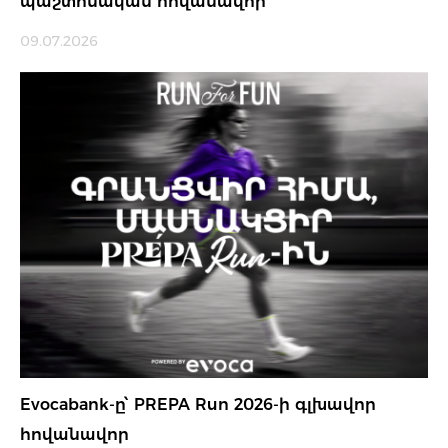
պաշտոնական հովանավոր
09.07.2026
Evocabank-ը՝ PREPA Run 2026-ի գլխավոր
հովանավոր