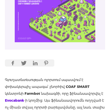
Գյուղատնտեսության ոլորտում սպասվում է
փոխակերպիչ ապագա՝ շնորհիվ
COAF SMART
կենտրոնի
Farmbot
նախագծի, որը ֆինանսավորվել է
Evocabank
-ի կողմից։ Այս ֆինանսավորումն ուղղված է
ոչ միայն տվյալ ոլորտի բարելավմանը, այլ նաև տալիս