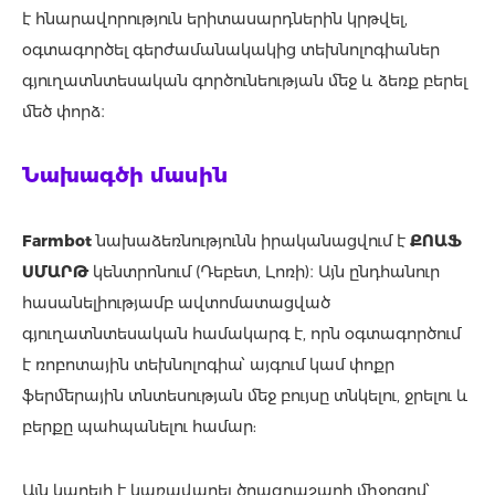
է հնարավորություն երիտասարդներին կրթվել,
օգտագործել գերժամանակակից տեխնոլոգիաներ
գյուղատնտեսական գործունեության մեջ և ձեռք բերել
մեծ փորձ։
Նախագծի մասին
Farmbot
նախաձեռնությունն իրականացվում է
ՔՈԱՖ
ՍՄԱՐԹ
կենտրոնում (Դեբետ, Լոռի)։ Այն ընդհանուր
հասանելիությամբ ավտոմատացված
գյուղատնտեսական համակարգ է, որն օգտագործում
է ռոբոտային տեխնոլոգիա՝ այգում կամ փոքր
ֆերմերային տնտեսության մեջ բույսը տնկելու, ջրելու և
բերքը պահպանելու համար:
Այն կարելի է կառավարել ծրագրաշարի միջոցով՝