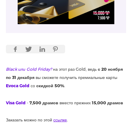
Black или Gold Friday?
на этот раз Gold, ведь
с 20 ноября
по 31 декабря
вы сможете получить премиальные карты
Evoca Gold
со
скидкой 50%
.
Visa Gold
-
7,500 драмов
вместо прежних
15,000 драмов
Заказать можно по этой
ссылке
.