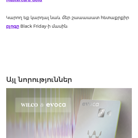
Կարող եք կարդալ նաև մեր շաաաաատ հետաքրքիր
բլոգը
Black Friday-ի մասին:
Այլ նորություններ