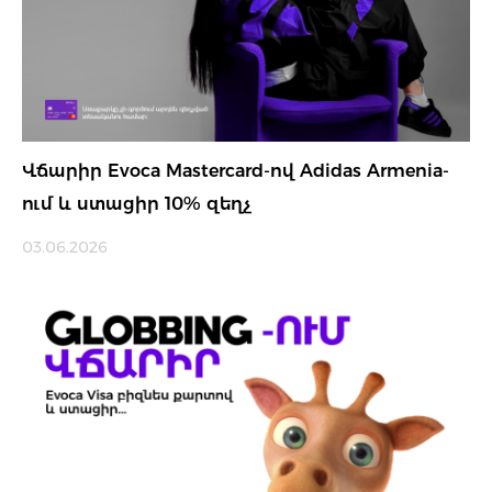
Վճարիր Evoca Mastercard-ով Adidas Armenia-
ում և ստացիր 10% զեղչ
03.06.2026