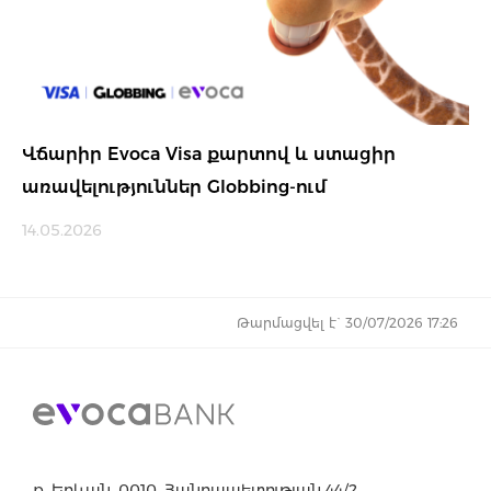
Վճարիր Evoca Visa քարտով և ստացիր
առավելություններ Globbing-ում
14.05.2026
Թարմացվել է` 30/07/2026 17:26
ք. Երևան, 0010, Հանրապետության 44/2