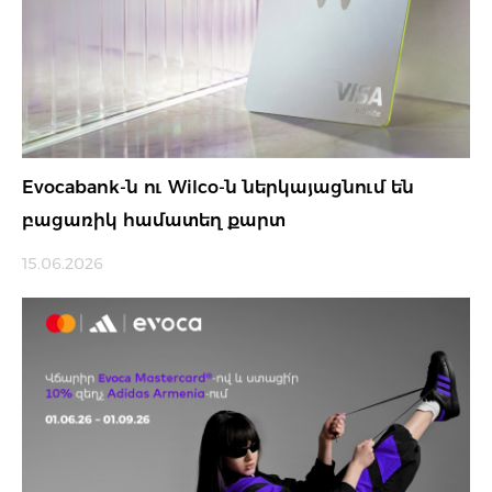
Evocabank-ն ու Wilco-ն ներկայացնում են
բացառիկ համատեղ քարտ
15.06.2026