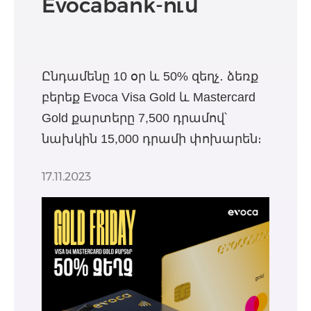
Evocabank-ում
Ընդամենը 10 օր և 50% զեղչ․ ձեռք
բերեք Evoca Visa Gold և Mastercard
Gold քարտերը 7,500 դրամով՝
նախկին 15,000 դրամի փոխարեն։
17.11.2023