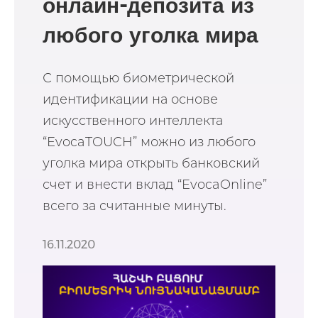
онлайн-депозита из
любого уголка мира
С помощью биометрической
идентификации на основе
искусственного интеллекта
“EvocaTOUCH” можно из любого
уголка мира открыть банковский
счет и внести вклад “EvocaOnline”
всего за считанные минуты.
16.11.2020