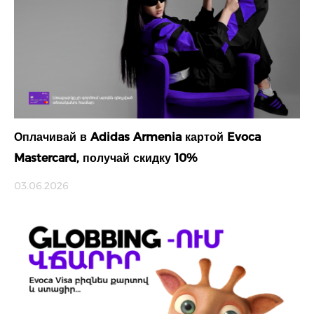
Оплачивай в Adidas Armenia картой Evoca
Mastercard, получай скидку 10%
03.06.2026