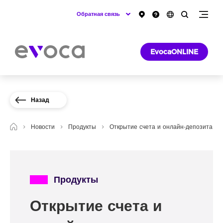
Обратная связь
EvocaONLINE
Назад
Новости
Продукты
Открытие счета и онлайн-депозита из 
Продукты
Открытие счета и