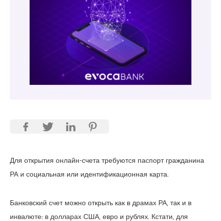
Для открытия онлайн-счета требуются паспорт гражданина
РА и социальная или идентификационная карта.
Банковский счет можно открыть как в драмах РА, так и в
инвалюте: в долларах США, евро и рублях. Кстати, для