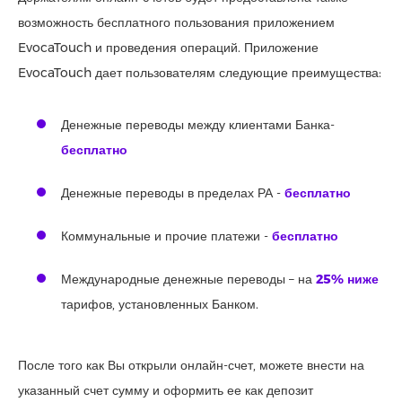
возможность бесплатного пользования приложением
EvocaTouch и проведения операций. Приложение
EvocaTouch дает пользователям следующие преимущества:
Денежные переводы между клиентами Банка-
бесплатно
Денежные переводы в пределах РА -
бесплатно
Коммунальные и прочие платежи -
бесплатно
Международные денежные переводы – на
25% ниже
тарифов, установленных Банком.
После того как Вы открыли онлайн-счет, можете внести на
указанный счет сумму и оформить ее как депозит