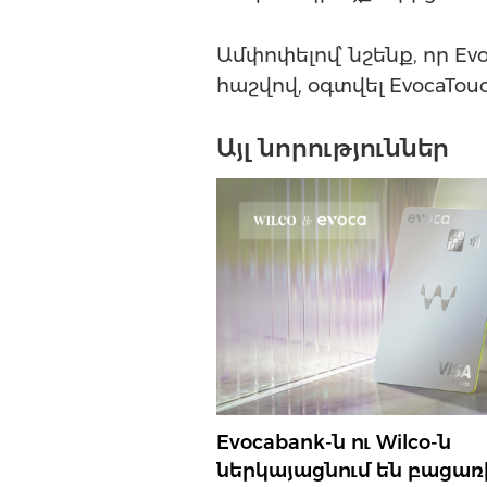
Ամփոփելով՝ նշենք, որ Ev
հաշվով, օգտվել EvocaTo
Այլ նորություններ
Evocabank-ն ու Wilco-ն
ներկայացնում են բացառ