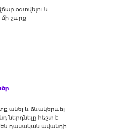
ճար օգտվելու և
 մի շարք
ածր
ւտք անել և ձևակերպել
դ ներդնելը հեշտ է,
ր են դասական ավանդի