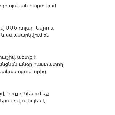
 սոցիալական քարտ կամ
վ՝ ԱՄՆ դոլար, Եվրո և
մ և սպասարկվում են
 հաշիվ, պետք է
՝ անցնեն անձը հաստատող
նականացում, որից
, Դուք ունենում եք
երակով, այնպես էլ