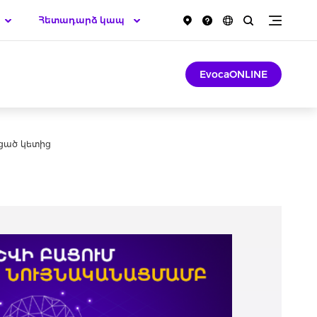
Հետադարձ կապ
EvocaONLINE
ցած կետից