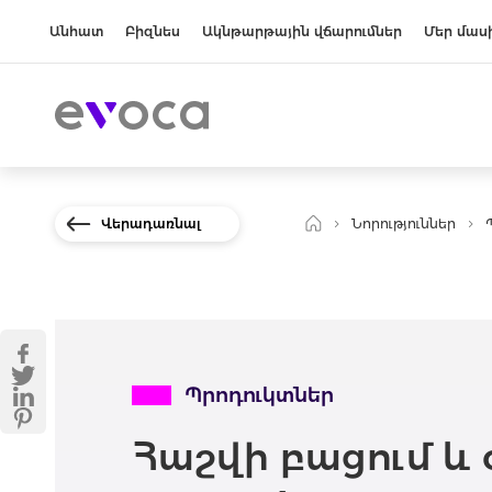
Անհատ
Բիզնես
Ակնթարթային վճարումներ
Մեր մաս
Վերադառնալ
Նորություններ
Պրոդուկտներ
Հաշվի բացում և 