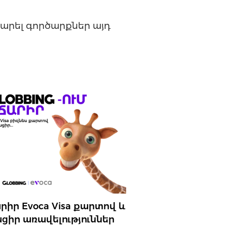
ատարել գործարքներ այդ
րիր Evoca Visa քարտով և
ցիր առավելություններ