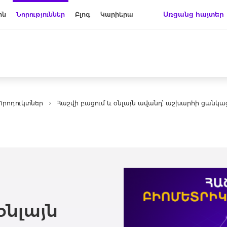
Առցանց հայտեր
ին
Նորություններ
Բլոգ
Կարիերա
Պրոդուկտներ
Հաշվի բացում և օնլայն ավանդ՝ աշխարհի ցանկա
օնլայն