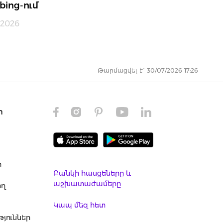
bing-ում
.2026
Թարմացվել է` 30/07/2026 17:26
ր
ր
Բանկի հասցեները և
աշխատաժամերը
ող
Կապ մեզ հետ
յուններ