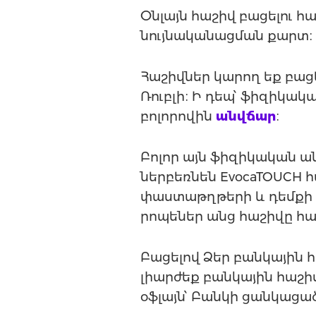
Օնլայն հաշիվ բացելու 
նույնականացման քարտ։
Հաշիվներ կարող եք բացե
Ռուբլի։ Ի դեպ՝ ֆիզիկակ
բոլորովին
անվճար
։
Բոլոր այն ֆիզիկական անձ
ներբեռնեն EvocaTOUCH 
փաստաթղթերի և դեմքի կ
րոպեներ անց հաշիվը հա
Բացելով Ձեր բանկային հ
լիարժեք բանկային հաշիվ
օֆլայն՝ Բանկի ցանկացա