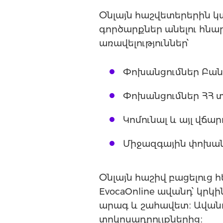
Օնլայն հաշվետերերին 
գործարքներ անելու հնար
առավելություններ՝
Փոխանցումներ Բան
Փոխանցումներ ՀՀ 
Կոմունալ և այլ վճար
Միջազգային փոխան
Օնլայն հաշիվ բացելուց 
EvocaOnline ավանդ՝ կրկի
արագ և շահավետ։ Ավանդ
տոկոսադրույքներից։