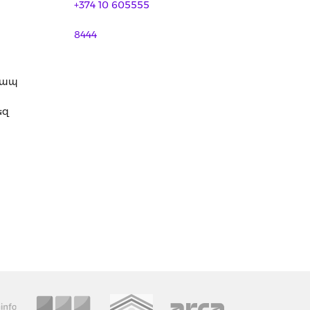
+374 10 605555
8444
կապ
եզ