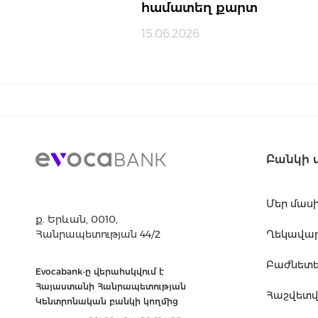
համատեղ քարտ
15.06.2026
Բանկի 
Մեր մաս
ք. Երևան, 0010,
Հանրապետության 44/2
Ղեկավարո
Բաժնետե
Evocabank-ը վերահսկվում է
Հայաստանի Հանրապետության
Հաշվետվո
Կենտրոնական բանկի կողմից