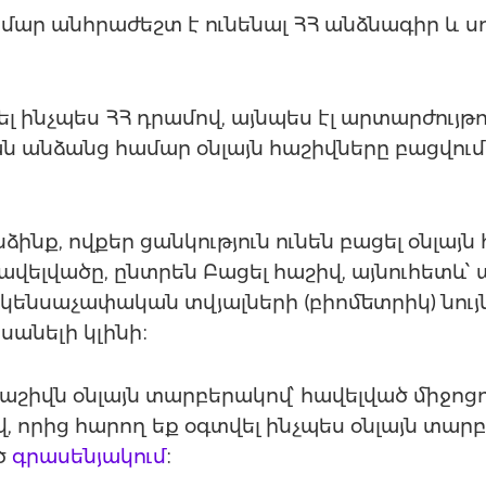
համար անհրաժեշտ է ունենալ ՀՀ անձնագիր և
լ ինչպես ՀՀ դրամով, այնպես էլ արտարժույթո
ան անձանց համար օնլայն հաշիվները բացվու
ինք, ովքեր ցանկություն ունեն բացել օնլայն
հավելվածը, ընտրեն Բացել հաշիվ, այնուհետև
ենսաչափական տվյալների (բիոմետրիկ) նույ
սանելի կլինի։
աշիվն օնլայն տարբերակով՝ հավելված միջոցով
, որից հարող եք օգտվել ինչպես օնլայն տարբ
ծ
գրասենյակում
։