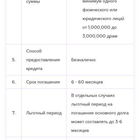
минимум одного
суммы
физического или
юридического лица):
от 1,000,000 до
3,000,000 драм
Способ
5.
предоставления
Безналично
кредита
6.
Срок погашения
6 - 60 месяцев
В отдельных случаях
льготный период на
7.
Льготный период
погашение основного долга
может составлять до 3-6
месяцев