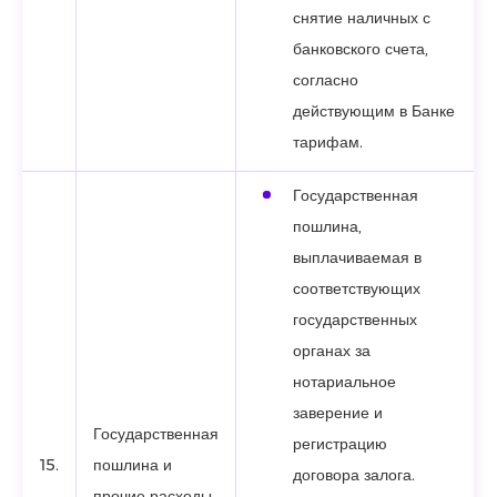
снятие наличных с
банковского счета,
согласно
действующим в Банке
тарифам.
Государственная
пошлина,
выплачиваемая в
соответствующих
государственных
органах за
нотариальное
заверение и
Государственная
регистрацию
15.
пошлина и
договора залога.
прочие расходы