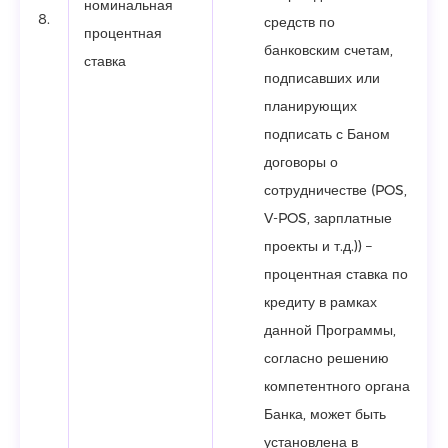
номинальная
8.
средств по
процентная
банковским счетам,
ставка
подписавших или
планирующих
подписать с Баном
договоры о
сотрудничестве (POS,
V-POS, зарплатные
проекты и т.д.)) –
процентная ставка по
кредиту в рамках
данной Программы,
согласно решению
компетентного органа
Банка, может быть
установлена в