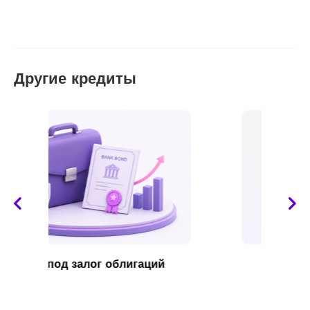
Другие кредиты
Программа KFW: Зеленое
финансирование