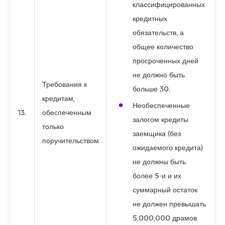
классифицированных
кредитных
обязательств, а
общее количество
просроченных дней
не должно быть
Требования к
больше 30.
кредитам,
Необеспеченные
13.
обеспеченным
залогом кредиты
только
заемщика (без
поручительством
ожидаемого кредита)
не должны быть
более 5-и и их
суммарный остаток
не должен превышать
5,000,000 драмов