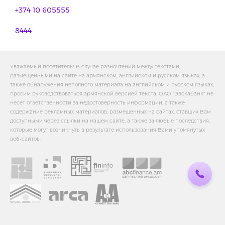
+374 10 605555
8444
Уважаемый посетитель! В случае разночтений между текстами,
размещенными на сайте на армянском, английском и русском языках, а
также обнаружения неполного материала на английском и русском языках,
просим руководствоваться армянской версией текста. ОАО "Эвокабанк" не
несет ответственности за недостоверность информации, а также
содержание рекламных материалов, размещенных на сайтах, ставших Вам
доступными через ссылки на нашем сайте, а также за любые последствия,
которые могут возникнуть в результате использования Вами упомянутых
веб-сайтов.