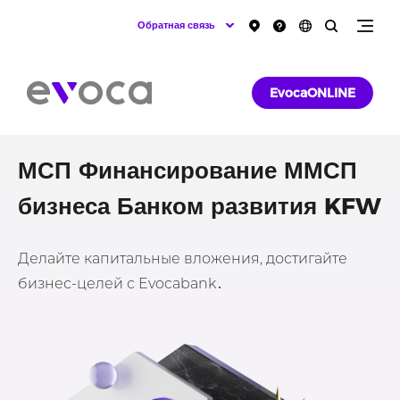
Обратная связь
EvocaONLINE
МСП Финансирование ММСП
бизнеса Банком развития KFW
Делайте капитальные вложения, достигайте
бизнес-целей с Evocabank․