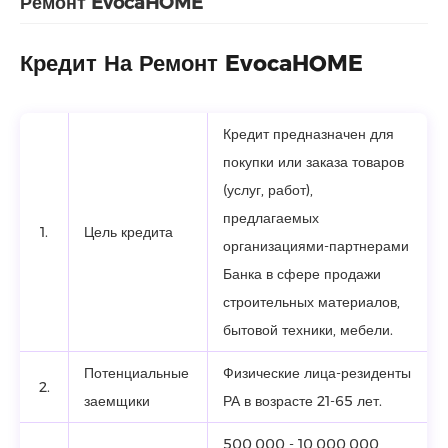
Ремонт EvocaHOME
Кредит На Ремонт EvocaHOME
Кредит предназначен для
покупки или заказа товаров
(услуг, работ),
предлагаемых
1.
Цель кредита
организациями-партнерами
Банка в сфере продажи
строительных материалов,
бытовой техники, мебели.
Потенциальные
Физические лица-резиденты
2.
заемщики
РА в возрасте 21-65 лет.
500,000 - 10,000,000