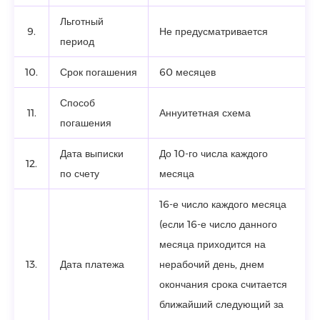
Льготный
9.
Не предусматривается
период
10.
Срок погашения
60 месяцев
Способ
11.
Аннуитетная схема
погашения
Дата выписки
До 10-го числа каждого
12.
по счету
месяца
16-е число каждого месяца
(если 16-е число данного
месяца приходится на
13.
Дата платежа
нерабочий день, днем
окончания срока считается
ближайший следующий за