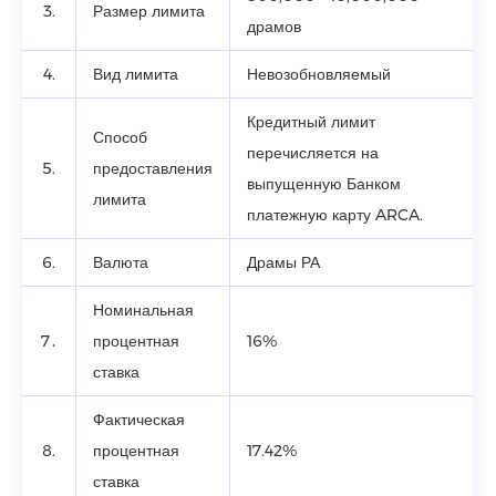
3.
Размер лимита
драмов
4.
Вид лимита
Невозобновляемый
Кредитный лимит
Способ
перечисляется на
5.
предоставления
выпущенную Банком
лимита
платежную карту ARCA.
6.
Валюта
Драмы РА
Номинальная
7․
процентная
16%
ставка
Фактическая
8.
процентная
17.42%
ставка