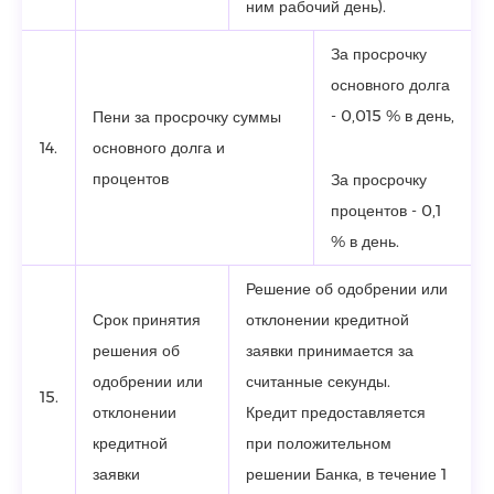
ним рабочий день).
За просрочку
основного долга
- 0,015 % в день,
Пени за просрочку суммы
14.
основного долга и
процентов
За просрочку
процентов - 0,1
% в день.
Решение об одобрении или
Срок принятия
отклонении кредитной
решения об
заявки принимается за
одобрении или
считанные секунды.
15.
отклонении
Кредит предоставляется
кредитной
при положительном
заявки
решении Банка, в течение 1