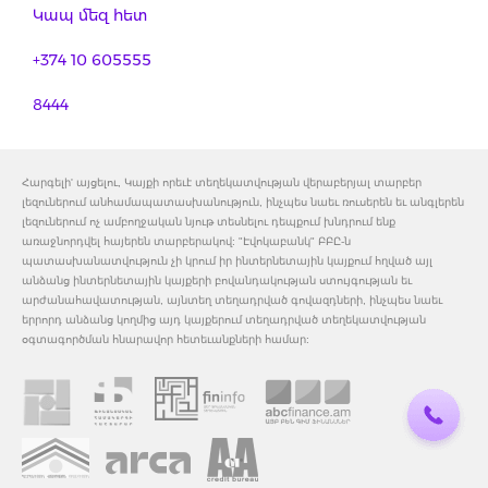
Կապ մեզ հետ
+374 10 605555
8444
Հարգելի' այցելու, Կայքի որեւէ տեղեկատվության վերաբերյալ տարբեր
լեզուներում անհամապատասխանություն, ինչպես նաեւ ռուսերեն եւ անգլերեն
լեզուներում ոչ ամբողջական նյութ տեսնելու դեպքում խնդրում ենք
առաջնորդվել հայերեն տարբերակով: "Էվոկաբանկ" ԲԲԸ-ն
պատասխանատվություն չի կրում իր ինտերնետային կայքում հղված այլ
անձանց ինտերնետային կայքերի բովանդակության ստույգության եւ
արժանահավատության, այնտեղ տեղադրված գովազդների, ինչպես նաեւ
երրորդ անձանց կողմից այդ կայքերում տեղադրված տեղեկատվության
օգտագործման հնարավոր հետեւանքների համար: