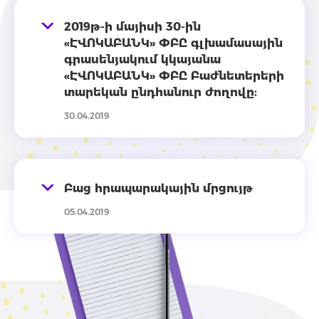
2019թ-ի մայիսի 30-ին
«ԷՎՈԿԱԲԱՆԿ» ՓԲԸ գլխամասային
գրասենյակում կկայանա
«ԷՎՈԿԱԲԱՆԿ» ՓԲԸ Բաժնետերերի
տարեկան ընդհանուր ժողովը:
30.04.2019
Բաց հրապարակային մրցույթ
05.04.2019