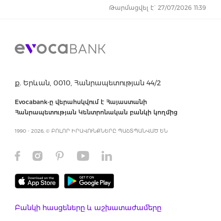
Թարմացվել է` 27/07/2026 11:39
ք. Երևան, 0010, Հանրապետության 44/2
Evocabank-ը վերահսկվում է Հայաստանի
Հանրապետության Կենտրոնական բանկի կողմից
1990 - 2026, © ԲՈԼՈՐ ԻՐԱՎՈՒՆՔՆԵՐԸ ՊԱՇՏՊԱՆՎԱԾ ԵՆ
Բանկի հասցեները և աշխատաժամերը