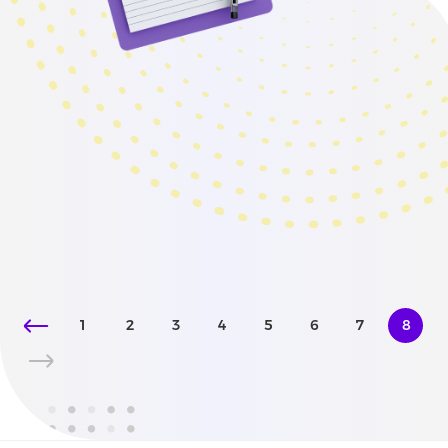
1
2
3
4
5
6
7
8