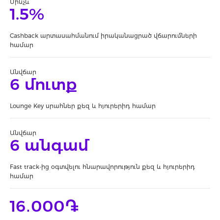
Մինչև
1.5%
Cashback արտասահմանում իրականացրած վճարումների
համար
Անվճար
6 մուտք
Lounge Key սրահներ քեզ և հյուրերիդ համար
Անվճար
6 անգամ
Fast track-ից օգտվելու հնարավորություն քեզ և հյուրերիդ
համար
16․000֏