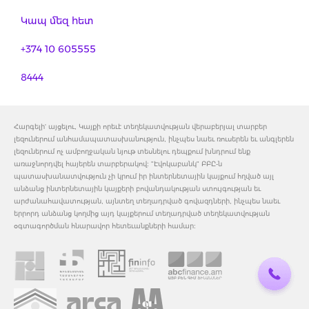
Կապ մեզ հետ
+374 10 605555
8444
Հարգելի' այցելու, Կայքի որեւէ տեղեկատվության վերաբերյալ տարբեր
լեզուներում անհամապատասխանություն, ինչպես նաեւ ռուսերեն եւ անգլերեն
լեզուներում ոչ ամբողջական նյութ տեսնելու դեպքում խնդրում ենք
առաջնորդվել հայերեն տարբերակով: "Էվոկաբանկ" ԲԲԸ-ն
պատասխանատվություն չի կրում իր ինտերնետային կայքում հղված այլ
անձանց ինտերնետային կայքերի բովանդակության ստույգության եւ
արժանահավատության, այնտեղ տեղադրված գովազդների, ինչպես նաեւ
երրորդ անձանց կողմից այդ կայքերում տեղադրված տեղեկատվության
օգտագործման հնարավոր հետեւանքների համար: