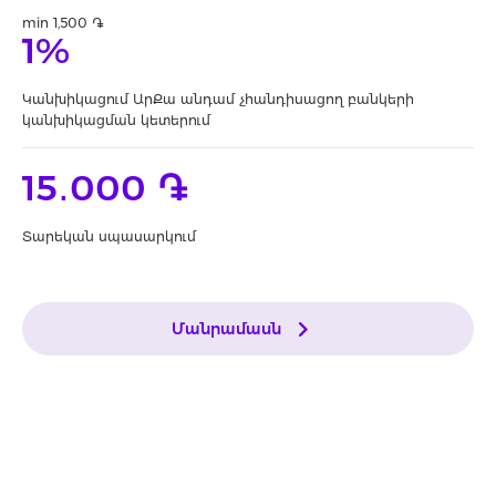
min 1,500 ֏
1%
Կանխիկացում ԱրՔա անդամ չհանդիսացող բանկերի
կանխիկացման կետերում
15․000 ֏
Տարեկան սպասարկում
Մանրամասն