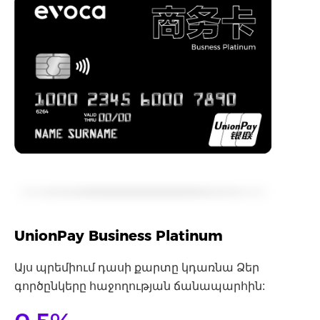
UnionPay Business Platinum
Այս պրեմիում դասի քարտը կդառնա Ձեր
գործընկերը հաջողության ճանապարհին: