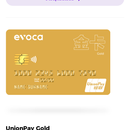
UnionPay Gold