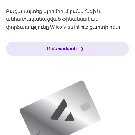
Բացահայտեք պրեմիում բանկինգի և
անհատականացված ֆինանսական
փորձառությունը Wilco Visa Infinite քարտի հետ։
Մանրամասն