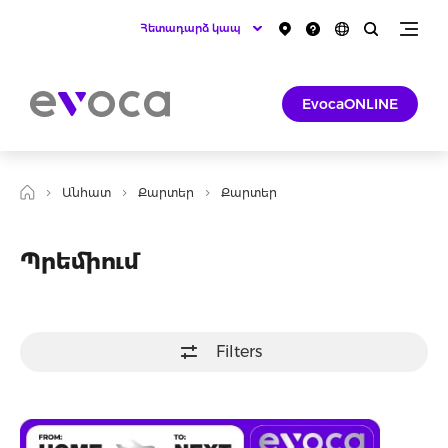
Հետադարձ կապ
EvocaONLINE
Անհատ
Քարտեր
Քարտեր
Պրեմիում
Filters