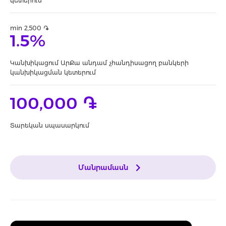
կետերում
min 2,500 ֏
1.5%
Կանխիկացում ԱրՔա անդամ չհանդիսացող բանկերի
կանխիկացման կետերում
100,000 ֏
Տարեկան սպասարկում
Մանրամասն