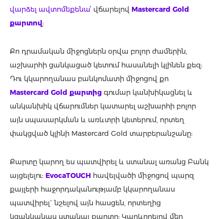
վարձել ավտոմեքենա՝
վճարելով
Mastercard Gold
քարտով
:
Քո դրամական միջոցներն օրվա բոլոր ժամերին,
աշխարհի ցանկացած կետում հասանելի կլինեն քեզ:
Դու կկարողանաս բանկոմատի միջոցով քո
Mastercard Gold քարտից
գումար կանխիկացնել և
անկանխիկ վճարումներ կատարել աշխարհի բոլոր
այն սպասարկման և առևտրի կետերում, որտեղ
փակցված կլինի Mastercard Gold տարբերանշանը:
Քարտը կարող ես պատվիրել և ստանալ առանց Բանկ
այցելելու:
EvocaTOUCH
հավելվածի միջոցով պարզ
քայլերի հաջորդականությամբ կկարողանաս
պատվիրել` նշելով այն հասցեն, որտեղից
կցանկանաս ստանալ քարտը: Կարևորելով մեր