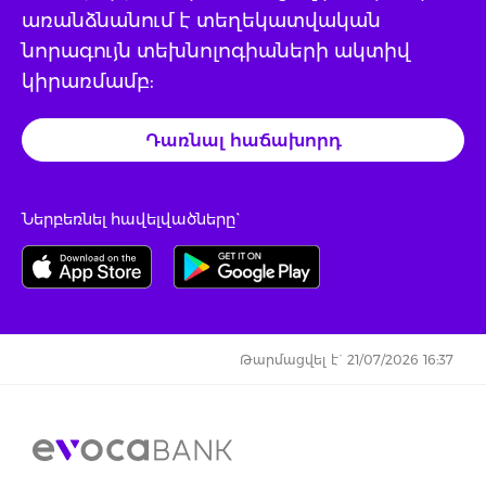
առանձնանում է տեղեկատվական
նորագույն տեխնոլոգիաների ակտիվ
կիրառմամբ:
Դառնալ հաճախորդ
Ներբեռնել հավելվածները`
Թարմացվել է` 21/07/2026 16:37