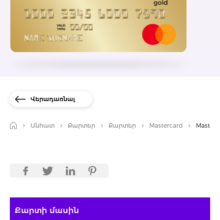
Վերադառնալ
Անհատ
Քարտեր
Քարտեր
Mastercard
Masterc
Քարտի մասին