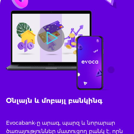
Օնլայն և մոբայլ բանկինգ
Evocabank-ը արագ, պարզ և նորարար
ծառայություններ մատուցող բանկ է, որն