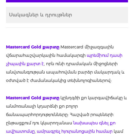
Սակագներ և դրույթներ
Mastercard Gold քարտը
Mastercard միջազգային
վճարահաշվարկային համակարգի
պրեմիում դասի
չիպային քարտ է
, որն ունի դրամական միջոցների
անվտանգության ապահովման բարձր մակարդակ և
օժտված է ժամանակակից տեխնոլոգիաներով:
Mastercard Gold քարտը
կընդգծի քո կարգավիճակը և
անմոռանալի կդարձնի քո բոլոր
ճանապարհորդությունները: Հաշված րոպեների
ընթացքում դու կկարողանաս
նախապես գնել քո
ավիատոմսը
,
ամրագրել հյուրանոցային համար
կամ