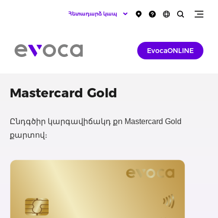
Հետադարձ կապ
EvocaONLINE
Mastercard Gold
Ընդգծիր կարգավիճակդ քո Mastercard Gold
քարտով։