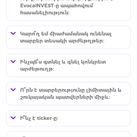
EvocaINVEST-ը ապահովում
հասանելիություն։
Կարո՞ղ եմ միաժամանակ ունենալ
տարբեր տեսակի արժեթղթեր։
Ինչպե՞ս գտնել և գնել կոնկրետ
արժեթուղթ։
Ո՞րն է տարբերությունը լիմիտային և
շուկայական պատվերների միջև։
Ի՞նչ է ticker-ը։