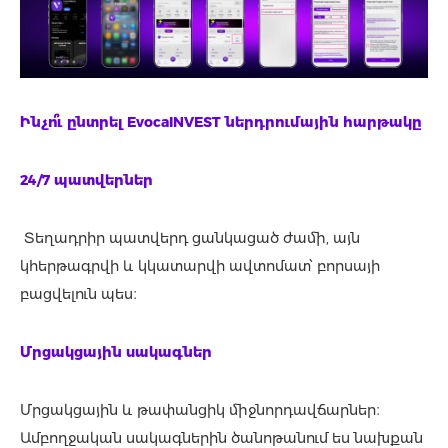
Ինչո
ւ ընտրել EvocaINVEST ներդրումային հարթակը
24/7 պատվերներ
Տեղադրիր պատվերդ ցանկացած ժամի, այն
կհերթագրվի և կկատարվի ավտոմատ՝ բորսայի
բացվելուն պես։
Մրցակցային սակագներ
Մրցակցային և թափանցիկ միջնորդավճարներ։
Ամբողջական սակագներին ծանոթանում ես նախքան