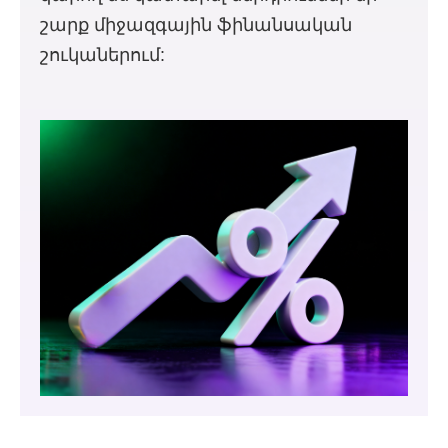
շարք միջազգային ֆինանսական
շուկաներում: