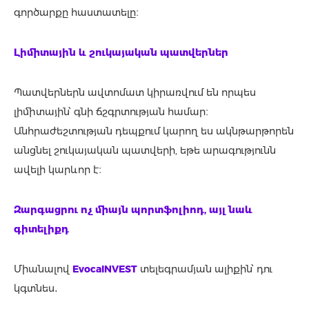
գործարքը հաստատելը։
Լիմիտային և շուկայական պատվերներ
Պատվերներն ավտոմատ կիրառվում են որպես
լիմիտային՝ գնի ճշգրտության համար։
Անհրաժեշտության դեպքում կարող ես ակնթարթորեն
անցնել շուկայական պատվերի, եթե արագությունն
ավելի կարևոր է։
Զարգացրու ոչ միայն պորտֆոլիոդ, այլ նաև
գիտելիքդ
Միանալով
EvocaINVEST
տելեգրամյան ալիքին՝ դու
կգտնես․