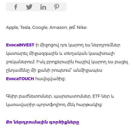
Apple, Tesla, Google, Amazon, թե՞ Nike։
EvocaINVEST
-ի միջոցով դու կարող ես ներդրումներ
կատարել միջազգային և տեղական կապիտալի
շուկաներում։ Իսկ բրոքերային հաշիվ կարող ես բացել
ընդամենը մի քանի րոպեում՝ անմիջապես
EvocaTOUCH
հավելվածից։
Գնիր բաժնետոմսեր, պարտատոմսեր, ETF-ներ և
կառավարիր պորտֆոլիոդ մեկ հարթակից։
Քո ներդրումային գործիքները