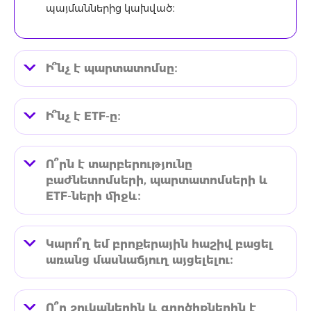
պայմաններից կախված։
Ի՞նչ է պարտատոմսը։
Ի՞նչ է ETF-ը։
Ո՞րն է տարբերությունը
բաժնետոմսերի, պարտատոմսերի և
ETF-ների միջև։
Կարո՞ղ եմ բրոքերային հաշիվ բացել
առանց մասնաճյուղ այցելելու։
Ո՞ր շուկաներին և գործիքներին է