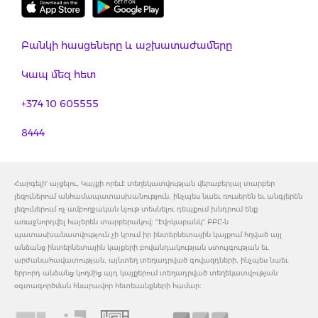
Բանկի հասցեները և աշխատաժամերը
Կապ մեզ հետ
+374 10 605555
8444
Հարգելի' այցելու, Կայքի որեւէ տեղեկատվության վերաբերյալ տարբեր
լեզուներում անհամապատասխանություն, ինչպես նաեւ ռուսերեն եւ անգլերեն
լեզուներում ոչ ամբողջական նյութ տեսնելու դեպքում խնդրում ենք
առաջնորդվել հայերեն տարբերակով: "Էվոկաբանկ" ԲԲԸ-ն
պատասխանատվություն չի կրում իր ինտերնետային կայքում հղված այլ
անձանց ինտերնետային կայքերի բովանդակության ստույգության եւ
արժանահավատության, այնտեղ տեղադրված գովազդների, ինչպես նաեւ
երրորդ անձանց կողմից այդ կայքերում տեղադրված տեղեկատվության
օգտագործման հնարավոր հետեւանքների համար: