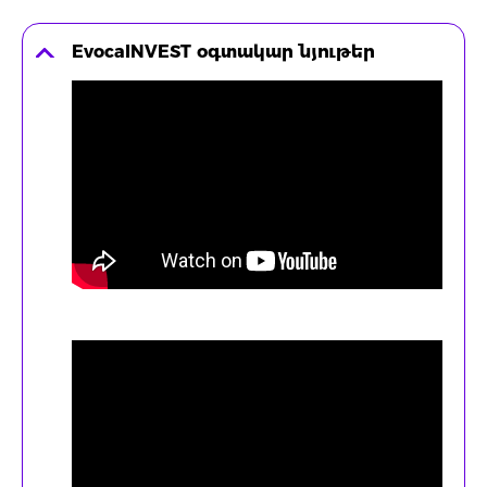
EvocaINVEST օգտակար նյութեր