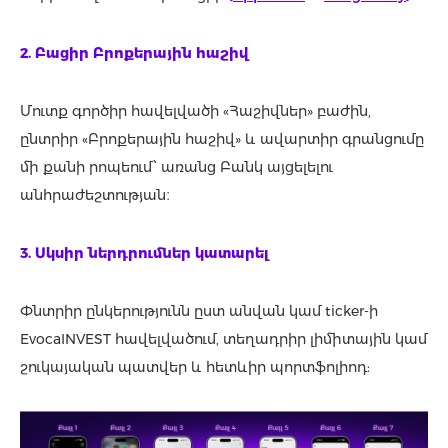
2. Բացիր Բրոքերային հաշիվ
Մուտք գործիր հավելվածի «Հաշիվներ» բաժին,
ընտրիր «Բրոքերային հաշիվ» և ավարտիր գրանցումը
մի քանի րոպեում՝ առանց Բանկ այցելելու
անհրաժեշտության։
3. Սկսիր ներդրումներ կատարել
Փնտրիր ընկերությունն ըստ անվան կամ ticker-ի
EvocaINVEST հավելվածում, տեղադրիր լիմիտային կամ
շուկայական պատվեր և հետևիր պորտֆոլիոդ: