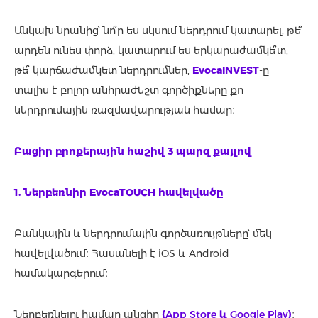
Անկախ նրանից՝ նո՞ր ես սկսում ներդրում կատարել, թե՞
արդեն ունես փորձ, կատարում ես երկարաժամկե՞տ,
թե՞ կարճաժամկետ ներդրումներ,
EvocaINVEST
-ը
տալիս է բոլոր անհրաժեշտ գործիքները քո
ներդրումային ռազմավարության համար։
Բացիր բրոքերային հաշիվ 3 պարզ
քայլով
1. Ներբեռնիր EvocaTOUCH հավելվածը
Բանկային և ներդրումային գործառույթները՝ մեկ
հավելվածում։ Հասանելի է iOS և Android
համակարգերում։
Ներբեռնելու համար անցիր
(
App Store
և
Google Play
)
։