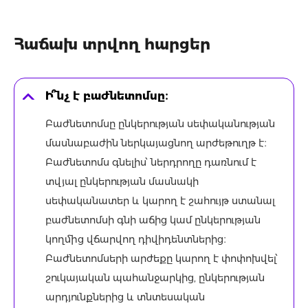
Հաճախ տրվող հարցեր
Ի՞նչ է բաժնետոմսը։
Բաժնետոմսը ընկերության սեփականության
մասնաբաժին ներկայացնող արժեթուղթ է։
Բաժնետոմս գնելիս՝ ներդրողը դառնում է
տվյալ ընկերության մասնակի
սեփականատեր և կարող է շահույթ ստանալ
բաժնետոմսի գնի աճից կամ ընկերության
կողմից վճարվող դիվիդենտներից։
Բաժնետոմսերի արժեքը կարող է փոփոխվել՝
շուկայական պահանջարկից, ընկերության
արդյունքներից և տնտեսական