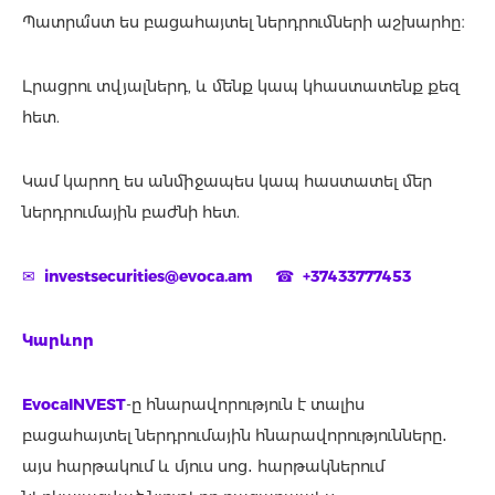
Պատրա՞ստ ես բացահայտել ներդրումների աշխարհը։
Լրացրու տվյալներդ, և մենք կապ կհաստատենք քեզ
հետ.
Կամ կարող ես անմիջապես կապ հաստատել մեր
ներդրումային բաժնի հետ.
✉
investsecurities@evoca.am
☎
+37433777453
Կարևոր
EvocaINVEST
-ը հնարավորություն է տալիս
բացահայտել ներդրումային հնարավորությունները․
այս հարթակում և մյուս սոց․ հարթակներում