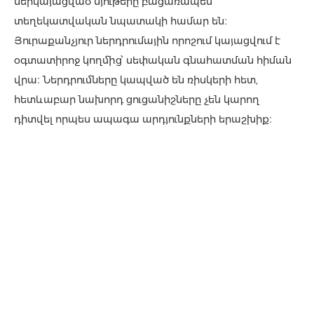
ներկայացված նյութերը բացառապես
տեղեկատվական նպատակի համար են։
Յուրաքանչյուր ներդրումային որոշում կայացվում է
օգտատիրոջ կողմից՝ սեփական գնահատման հիման
վրա։ Ներդրումները կապված են ռիսկերի հետ,
հետևաբար նախորդ ցուցանիշները չեն կարող
դիտվել որպես ապագա արդյունքների երաշխիք։