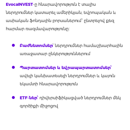
EvocaINVEST
-ը հնարավորություն է տալիս
ներդրումներ կատարել ամերիկյան, եվրոպական և
ասիական ֆոնդային բորսաներում՝ ընտրելով քեզ
հարմար ռազմավարությունը։
Բաժնետոմսեր
՝ ներդրումներ համաշխարհային
առաջատար ընկերություններում
Պարտատոմսեր և եվրապարտատոմսեր՝
ավելի կանխատեսելի ներդրումներ և կայուն
եկամտի հնարավորություն
ETF-ներ՝
դիվերսիֆիկացված ներդրումներ մեկ
գործիքի միջոցով